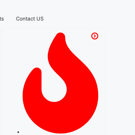
ts
Contact US