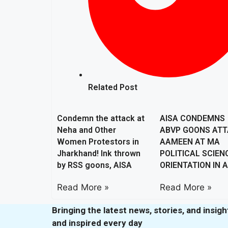
Related Post
Condemn the attack at
AISA CONDEMNS
Neha and Other
ABVP GOONS AT
Women Protestors in
AAMEEN AT MA
Jharkhand! Ink thrown
POLITICAL SCIEN
by RSS goons, AISA
ORIENTATION IN 
Read More »
Read More »
Bringing the latest news, stories, and insig
and inspired every day