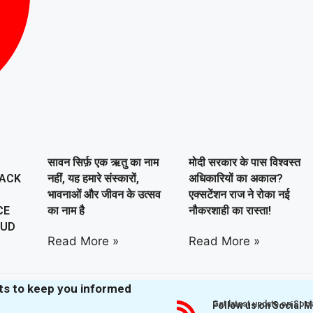
सावन सिर्फ़ एक ऋतु का नाम
मोदी सरकार के पास विश्वस्त
TACK
नहीं, यह हमारे संस्कारों,
अधिकारियों का अकाल?
भावनाओं और जीवन के उत्सव
एक्सटेंशन राज ने रोका नई
CE
का नाम है
नौकरशाही का रास्ता!
AUD
Read More »
Read More »
hts to keep you informed
Get latest update on Soci
Follow us on Social 