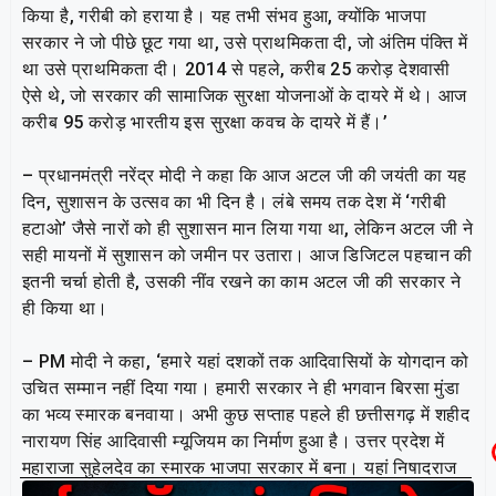
किया है, गरीबी को हराया है। यह तभी संभव हुआ, क्योंकि भाजपा
सरकार ने जो पीछे छूट गया था, उसे प्राथमिकता दी, जो अंतिम पंक्ति में
था उसे प्राथमिकता दी। 2014 से पहले, करीब 25 करोड़ देशवासी
ऐसे थे, जो सरकार की सामाजिक सुरक्षा योजनाओं के दायरे में थे। आज
करीब 95 करोड़ भारतीय इस सुरक्षा कवच के दायरे में हैं।’
– प्रधानमंत्री नरेंद्र मोदी ने कहा कि आज अटल जी की जयंती का यह
दिन, सुशासन के उत्सव का भी दिन है। लंबे समय तक देश में ‘गरीबी
हटाओ’ जैसे नारों को ही सुशासन मान लिया गया था, लेकिन अटल जी ने
सही मायनों में सुशासन को जमीन पर उतारा। आज डिजिटल पहचान की
इतनी चर्चा होती है, उसकी नींव रखने का काम अटल जी की सरकार ने
ही किया था।
– PM मोदी ने कहा, ‘हमारे यहां दशकों तक आदिवासियों के योगदान को
उचित सम्मान नहीं दिया गया। हमारी सरकार ने ही भगवान बिरसा मुंडा
का भव्य स्मारक बनवाया। अभी कुछ सप्ताह पहले ही छत्तीसगढ़ में शहीद
नारायण सिंह आदिवासी म्यूजियम का निर्माण हुआ है। उत्तर प्रदेश में
महाराजा सुहेलदेव का स्मारक भाजपा सरकार में बना। यहां निषादराज
और प्रभु श्रीराम की मिलन स्थली को अब जाकर मान-सम्मान मिला।’