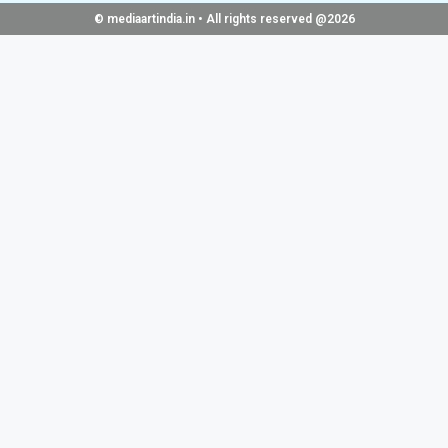
© mediaartindia.in • All rights reserved @2026