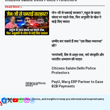
Read More »
जेन-जी से घबराई सरकार?,राहुल के छात्र
Breaking
संवाद पर पहले रोक, फिर अनुमति के खेल ने
खड़े किए सवाल
उम्मीद कर सकते हैं क्या “एक शिक्षा व्यवस्था”
की?
नागपंचमी, ​विष से अमृत तक, सर्प संस्कृति और
भारतीय अध्यात्म की यात्रा
Citizens Salute Delhi Police
Protectors
PayU, Marg ERP Partner to Ease
Get latest update on
Follow us on Social
Social Media
B2B Payments
Media
Bringing the latest news, stories, and insights to keep you informed and inspired every
day