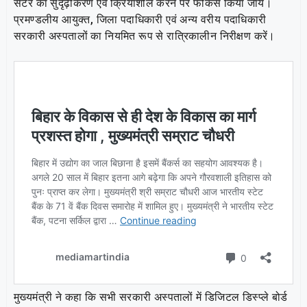
सेंटर का सुदृढ़ीकरण एव क्रियाशील करने पर फोकस किया जाय।
प्रमण्डलीय आयुक्त, जिला पदाधिकारी एवं अन्य वरीय पदाधिकारी
सरकारी अस्पतालों का नियमित रूप से रात्रिकालीन निरीक्षण करें।
मुख्यमंत्री ने कहा कि सभी सरकारी अस्पतालों में डिजिटल डिस्प्ले बोर्ड