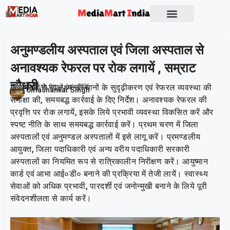
Socio Political
अनुमण्डलीय अस्पताल एवं जिला अस्पताल से
अनावश्यक रेफरल पर रोक लगायें , सम्राट
चौधरी
मुख्यमंत्री ने स्वास्थ्य संस्थानों के सुदृढ़ीकरण एवं रेफरल व्यवस्था की
Publish On:
3 July 2026
Umashankar Singh
समीक्षा की, समयबद्ध कार्रवाई के दिए निर्देश। अनावश्यक रेफरल की
प्रवृत्ति पर रोक लगायें, इसके लिये प्रभावी व्यवस्था विकसित करें और
स्पष्ट नीति के साथ समयबद्ध कार्रवाई करें। प्रथम चरण में जिला
अस्पतालों एवं अनुमण्डल अस्पतालों में इसे लागू करें। प्रमण्डलीय
आयुक्त, जिला पदाधिकारी एवं अन्य वरीय पदाधिकारी सरकारी
अस्पतालों का नियमित रूप से रात्रिकालीन निरीक्षण करें। आयुष्मान
कार्ड एवं आभा आई०डी० बनाने की प्रक्रिया में तेजी लायें। स्वास्थ्य
सेवाओं को अधिक प्रभावी, पारदर्शी एवं जनोन्मुखी बनाने के लिये पूरी
संवेदनशीलता से कार्य करें।