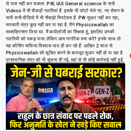
से पास नहीं कर सकता. PW, IAS General science के सभी
Videos में भी सैकड़ों गलतियां हैं. इसके भी फोटो भेजे गए. नए सेशन के
सभी सभी वीडियो में भी सैकड़ो मिस्टेक्स हैं. PW सुधार नहीं कर रहा,
सरकारी तंत्र कुछ नहीं कर पा रहा है. मैंने Physicswallah का
सब्सक्रिप्शन लिया था. मैं बायोलॉजी का शिक्षक हूं, इसलिए उनकी
गलतियों को पकड़ पाया.लेकिन आम नागरिक क्या करे? इनके साथ तो
यह कोचिंग माफिया विश्वास घात ही कर रहे हैं. आखिर 2 साल से
Physicswallah को सूचित करने के बावजूद सुधार नहीं हो पा रहा है.
प्रशासनिक तंत्र को भी सूचना दी गई, वहां से भी कोई कार्रवाई नहीं हुई.
तो आखिर आम जनता क्या करे?
Related Post