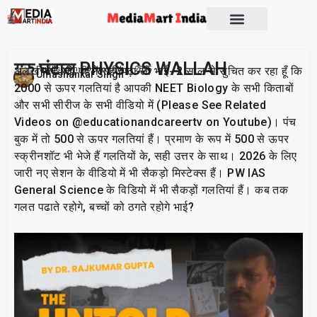
Socio Political
गुरु घंटाल PHYSICS WALLAH
अलख पांडे जी, पहले सही पढ़ा लो भाई- 2 साल से सुचित कर रहा हूँ कि
Publish On:
30 November 2025
Umashankar Singh
2000 से ऊपर गलतियां है आपकी NEET Biology के सभी किताबों
और सभी सीरीज के सभी वीडियो में (Please See Related
Videos on @educationandcareertv on Youtube)। पंच
बुक में तो 500 से ऊपर गलतियां हैं। प्रमाण के रूप में 500 से ऊपर
स्क्रीनशॉट भी भेजे हैं गलतियों के, सही उत्तर के साथ। 2026 के लिए
जारी नए सेशन के वीडियो में भी सैकड़ो मिस्टेक्स हैं। PW IAS
General Science के विडियो में भी सैकड़ों गलतियां हैं। कब तक
गलत पढाते रहोगे, बच्चों को ठगते रहोगे भाई?