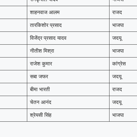
शाहनवाज आलम
राजद
तारकिशोर प्रसाद
भाजपा
विजेंद्र प्रसाद यादव
जदयू
नीतीश मिश्रा
भाजपा
राजेश कुमार
कांग्रेस
सबा जफर
जदयू
बीमा भारती
राजद
चेतन आनंद
जदयू
श्रेयसी सिंह
भाजपा