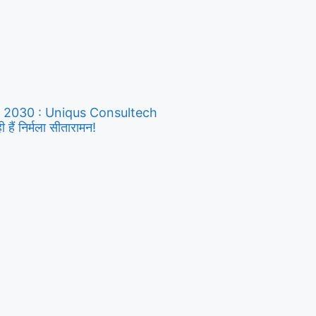
y 2030 : Uniqus Consultech
ैं निर्मला सीतारामन!