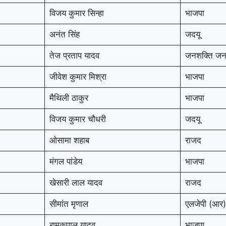
विजय कुमार सिन्हा
भाजपा
अनंत सिंह
जदयू
तेज प्रताप यादव
जनशक्ति जन
जीवेश कुमार मिश्रा
भाजपा
मैथिली ठाकुर
भाजपा
विजय कुमार चौधरी
जदयू
ओसामा शहाब
राजद
मंगल पांडेय
भाजपा
खेसारी लाल यादव
राजद
सीमांत मृणाल
एलजेपी (आर)
रामकृपाल यादव
भाजपा