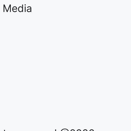
l Media