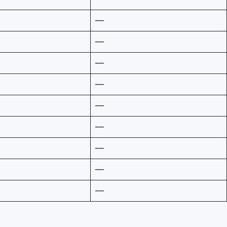
—
—
—
—
—
—
—
—
—