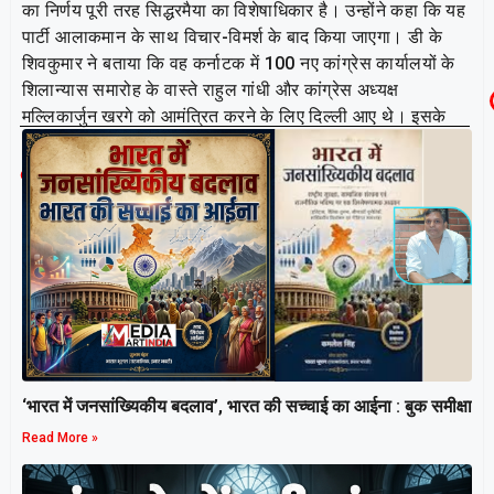
का निर्णय पूरी तरह सिद्धरमैया का विशेषाधिकार है। उन्होंने कहा कि यह
पार्टी आलाकमान के साथ विचार-विमर्श के बाद किया जाएगा। डी के
शिवकुमार ने बताया कि वह कर्नाटक में 100 नए कांग्रेस कार्यालयों के
शिलान्यास समारोह के वास्ते राहुल गांधी और कांग्रेस अध्यक्ष
मल्लिकार्जुन खरगे को आमंत्रित करने के लिए दिल्ली आए थे। इसके
अलावा सिद्धारमैया भी दिल्ली में ही हैं।
Related Post
‘भारत में जनसांख्यिकीय बदलाव’, भारत की सच्चाई का आईना : बुक समीक्षा
Read More »