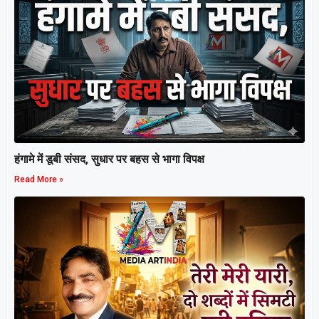
हंगामे में डूबी संसद, सुधार पर बहस से भागा विपक्ष
Read More »