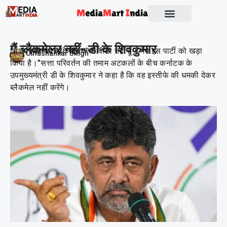
Socio Political
मैं ब्लैकमेलर नहीं- डी के शिवकुमार
“मैं कांग्रेस को ब्लैकमेल करने वाला नहीं हूं। मैंने इस पार्टी को खड़ा
Publish On:
17 November 2025
Umashankar Singh
किया है।”सत्ता परिवर्तन की तमाम अटकलों के बीच कर्नाटक के
उपमुख्यमंत्री डी के शिवकुमार ने कहा है कि वह इस्तीफे की धमकी देकर
ब्लैकमेल नहीं करेंगे।