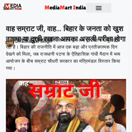
वाह सम्राट जी, वाह… बिहार के जनता को खुश
रखना या दुखी रखना आपका असली परीक्षा होगा
गांधी मैदान से उठी सम्राट कि सियासी गूंज अब पूरे बिहार में सुनाई दे
Publish On:
9 May 2026
Umashankar Singh
रही है। बिहार की राजनीति में आज एक बड़ा और प्रतीकात्मक दिन
देखने को मिला, जब राजधानी पटना के ऐतिहासिक गांधी मैदान में भव्य
आयोजन के बीच सम्राट चौधरी सरकार का मंत्रिमंडल विस्तार किया
गया।