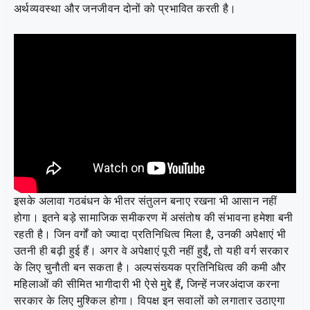
अर्थव्यवस्था और जनजीवन दोनों को प्रभावित करती है।
इसके अलावा गठबंधन के भीतर संतुलन बनाए रखना भी आसान नहीं
होगा। इतने बड़े सामाजिक समीकरण में असंतोष की संभावना हमेशा बनी
रहती है। जिन वर्गों को ज्यादा प्रतिनिधित्व मिला है, उनकी अपेक्षाएं भी
उतनी ही बढ़ी हुई हैं। अगर वे अपेक्षाएं पूरी नहीं हुईं, तो यही वर्ग सरकार
के लिए चुनौती बन सकता है। अल्पसंख्यक प्रतिनिधित्व की कमी और
महिलाओं की सीमित भागीदारी भी ऐसे मुद्दे हैं, जिन्हें नजरअंदाज करना
सरकार के लिए मुश्किल होगा। विपक्ष इन सवालों को लगातार उठाएगा