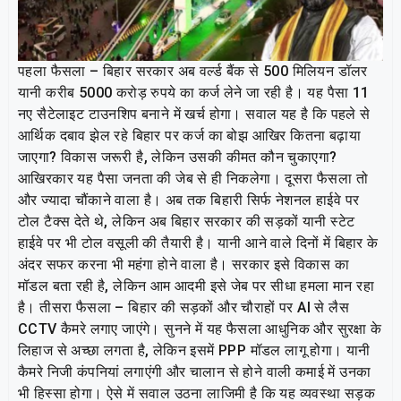
पहला फैसला – बिहार सरकार अब वर्ल्ड बैंक से 500 मिलियन डॉलर
यानी करीब 5000 करोड़ रुपये का कर्ज लेने जा रही है। यह पैसा 11
नए सैटेलाइट टाउनशिप बनाने में खर्च होगा। सवाल यह है कि पहले से
आर्थिक दबाव झेल रहे बिहार पर कर्ज का बोझ आखिर कितना बढ़ाया
जाएगा? विकास जरूरी है, लेकिन उसकी कीमत कौन चुकाएगा?
आखिरकार यह पैसा जनता की जेब से ही निकलेगा। दूसरा फैसला तो
और ज्यादा चौंकाने वाला है। अब तक बिहारी सिर्फ नेशनल हाईवे पर
टोल टैक्स देते थे, लेकिन अब बिहार सरकार की सड़कों यानी स्टेट
हाईवे पर भी टोल वसूली की तैयारी है। यानी आने वाले दिनों में बिहार के
अंदर सफर करना भी महंगा होने वाला है। सरकार इसे विकास का
मॉडल बता रही है, लेकिन आम आदमी इसे जेब पर सीधा हमला मान रहा
है। तीसरा फैसला – बिहार की सड़कों और चौराहों पर AI से लैस
CCTV कैमरे लगाए जाएंगे। सुनने में यह फैसला आधुनिक और सुरक्षा के
लिहाज से अच्छा लगता है, लेकिन इसमें PPP मॉडल लागू होगा। यानी
कैमरे निजी कंपनियां लगाएंगी और चालान से होने वाली कमाई में उनका
भी हिस्सा होगा। ऐसे में सवाल उठना लाजिमी है कि यह व्यवस्था सड़क