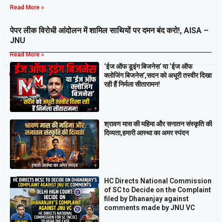
Read More »
पेपर लीक विरोधी आंदोलन में शामिल साथियों पर दमन बंद करो!, AISA –
JNU
Read More »
‘ईज ऑफ डूइंग बिजनेस’ या ‘ईज ऑफ
Breaking
क्लोजिंग बिजनेस’,सदन को अधूरी तस्वीर दिखा
रही हैं निर्मला सीतारामन!
श्रावण मास की महिमा और सनातन संस्कृति की
दिव्यता,हमारी आस्था का अमर स्पंदन
HC Directs National Commission
of SC to Decide on the Complaint
filed by Dhananjay against
comments made by JNU VC