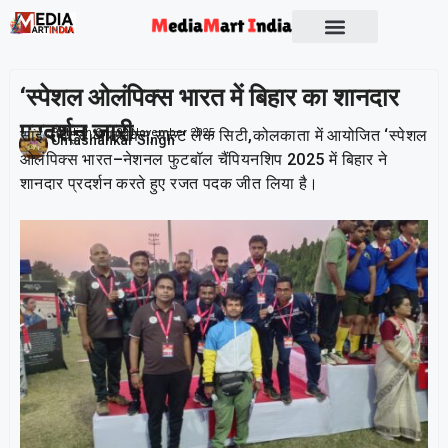
Socio Political
‘स्पेशल ओलंपिक्स भारत में बिहार का शानदार
प्रदर्शन जारी
साई स्पोर्ट्स काम्प्लेक्स,साल्ट लेक सिटी,कोलकाता में आयोजित ‘स्पेशल
Publish On:
22 November 2025
Umashankar Singh
ओलंपिक्स भारत–नेशनल फुटबॉल चैंपियनशिप 2025 में बिहार ने
शानदार प्रदर्शन करते हुए रजत पदक जीत लिया है।