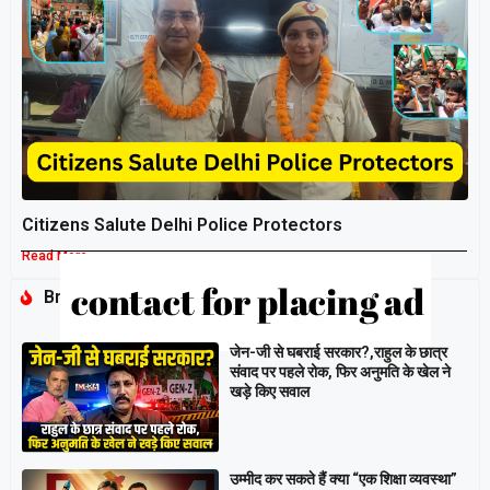
Citizens Salute Delhi Police Protectors
Read More »
Breaking
जेन-जी से घबराई सरकार?,राहुल के छात्र
संवाद पर पहले रोक, फिर अनुमति के खेल ने
खड़े किए सवाल
उम्मीद कर सकते हैं क्या “एक शिक्षा व्यवस्था”