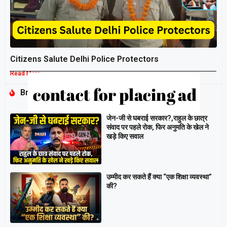
Citizens Salute Delhi Police Protectors
Read More »
Breaking
जेन-जी से घबराई सरकार?,राहुल के छात्र
संवाद पर पहले रोक, फिर अनुमति के खेल ने
खड़े किए सवाल
उम्मीद कर सकते हैं क्या “एक शिक्षा व्यवस्था”
की?