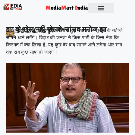
हम वो खेल नहीं खेलते-सांसद मनोज झा
अब कुछ ही देर में बिहार में 2 चरणों में हुए विधानसभा चुनाव के नतीजे
Publish On:
14 November 2025
Umashankar Singh
सामने आने लगेंगे। बिहार की जनता ने किस पार्टी के किस नेता कि
किस्मत में क्या लिखा है, यह कुछ देर बाद सामने आने लगेगा और शाम
तक सब कुछ साफ हो जाएगा।