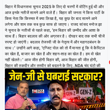
बिहार में विधानसभा चुनाव 2025 के लिए दो चरणों में वोटिंग हुई थी और
आज इनके नतीजें सामने आने वाले हैं। बिहार की जनता ने किस पार्टी के
किस नेता कि किस्मत में क्या लिखा है, यह कुछ देर बाद सामने आने
लगेगा और शाम तक सब कुछ साफ हो जाएगा। राजद सांसद मनोज झा
ने चुनाव के नतीजों से पहले कहा, ‘हम बिहार की उम्मीद और आशा के
साथ हैं। बिहार बदलाव की ओर अग्रसर है। दोपहर बाद तक सभी चीजें
स्पष्ट हो जाएंगी। बदलाव तेजस्वी जी के नेतृत्व में और महागठबंधन के
साथ।’ उन्होंने आगे कहा, ‘एग्जिट पोल को तो मैं मानता हूं कि ये कैपिटल
का खेल है, बाजार का खेल है और शहन-शाह का खेल है। हम वो खेल
नहीं खेलते।’ आज जीत होगी बिहार की, आज बिहार की जीत होगी,
बिहार की तकदीर और तस्वीर को बदलने के लिए…NDA चंद घंटो की
मेहमान है। आज दोपहर बाद ही NDA की विदाई बिहार से तय है।’
Related Post