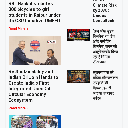
RBL Bank distributes
Climate Risk
300 bicycles to girl
by 2030 :
students in Raipur under
Uniqus
its CSR Initiative UMEED
Consultech
Read More »
‘ईज ऑफ डूइंग
बिजनेस’ या ‘ईज
ऑफ क्लोजिंग
बिजनेस’,सदन को
अधूरी तस्वीर दिखा
रही हैं निर्मला
सीतारामन!
Re Sustainability and
श्रावण मास की
Indian Oil Join Hands to
महिमा और सनातन
Create India’s First
संस्कृति की
दिव्यता,हमारी
Integrated Used Oil
आस्था का अमर
Circular Economy
स्पंदन
Ecosystem
Read More »