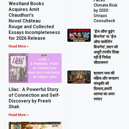
Westland Books
Climate Risk
Acquires Amit
by 2030 :
Chaudhuri’s
Uniqus
Novel Château
Consultech
Rouge and Collected
‘ईज ऑफ डूइंग
Essays Incompleteness
बिजनेस’ या ‘ईज
for 2026 Release
ऑफ क्लोजिंग
Read More »
बिजनेस’,सदन को
अधूरी तस्वीर दिखा
रही हैं निर्मला
सीतारामन!
श्रावण मास की
महिमा और सनातन
संस्कृति की
दिव्यता,हमारी
Lilac : A Powerful Story
आस्था का अमर
of Connection and Self-
स्पंदन
Discovery by Preeti
Shah
Read More »