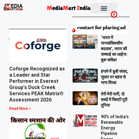
Breaking
April 28,
‘भारत में
2026
जनसांख्यिकीय
बदलाव’, भारत की
सच्चाई का आईना :
बुक समीक्षा
Coforge Recognized as
हंगामे में डूबी संसद,
a Leader and Star
सुधार पर बहस से
Performer in Everest
भागा विपक्ष
Group’s Duck Creek
Services PEAK Matrix®
तेरी मेरी यारी, दो
Assessment 2026
शब्दों में सिमटी पूरी
दुनिया
Read More »
90% of India’s
Renewable
Energy
Pipeline
Faces