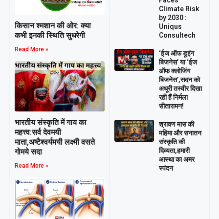
Climate Risk
by 2030 :
किसान श्मशान की ओर: क्या
Uniqus
कभी इनकी स्थिति सुधरेगी
Consultech
Read More »
‘ईज ऑफ डूइंग
बिजनेस’ या ‘ईज
ऑफ क्लोजिंग
बिजनेस’,सदन को
अधूरी तस्वीर दिखा
रही हैं निर्मला
सीतारामन!
भारतीय संस्कृति में गाय का
श्रावण मास की
महत्त्व:सर्व देवमयी
महिमा और सनातन
माता,अष्टैश्वर्यमयी लक्ष्मी वसते
संस्कृति की
दिव्यता,हमारी
गोमये सदा
आस्था का अमर
Read More »
स्पंदन