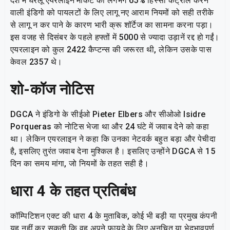
देश में घरेलू एयरलाइन मार्केट का लगभग 65% हिस्सा कंट्रोल करने
वाली इंडिगो को पायलटों के लिए लागू नए आराम नियमों को सही तरीके
से लागू न कर पाने के कारण भारी क्रू शॉर्टेज का सामना करना पड़ा।
इस वजह से दिसंबर के पहले हफ्तों में 5000 से ज्यादा उड़ानें रद्द हो गईं।
एयरलाइन को कुल 2422 कैप्टन्स की जरूरत थी, लेकिन उसके पास
केवल 2357 थे।
शो-कॉज नोटिस
DGCA ने इंडिगो के सीईओ Pieter Elbers और सीओओ Isidre
Porqueras को नोटिस भेजा था और 24 घंटे में जवाब देने को कहा
था। लेकिन एयरलाइन ने कहा कि उनका नेटवर्क बहुत बड़ा और पेचीदा
है, इसलिए तुरंत जवाब देना मुश्किल है। इसलिए उन्होंने DGCA से 15
दिन का समय मांगा, जो नियमों के तहत सही है।
धारा
4
के तहत प्रतिबंध
कॉम्पिटिशन एक्ट की धारा 4 के मुताबिक, कोई भी बड़ी या प्रमुख कंपनी
यह नहीं कर सकती कि वह अपने फायदे के लिए अनुचित या भेदभावपूर्ण