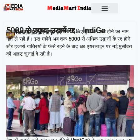
Socio Political
5000 से ज्यादा उड़ानें रद्द… IndiGo
देश की सबसे बड़ी एयरलाइन इंडिगो के लिए मुश्किलें कम होने का नाम
Publish On:
10 December 2025
Umashankar Singh
नहीं ले रही हैं। इस महीने अब तक 5000 से अधिक उड़ानों के रद्द होने
और हजारों यात्रियों के फंसे रहने के बाद अब एयरलाइन पर नई मुसीबत
की आहट सुनाई दे रही है।