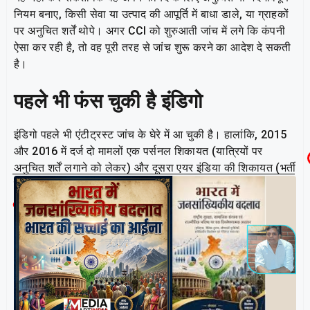
नियम बनाए, किसी सेवा या उत्पाद की आपूर्ति में बाधा डाले, या ग्राहकों
पर अनुचित शर्तें थोपे। अगर CCI को शुरुआती जांच में लगे कि कंपनी
ऐसा कर रही है, तो वह पूरी तरह से जांच शुरू करने का आदेश दे सकती
है।
पहले भी फंस चुकी है इंडिगो
इंडिगो पहले भी एंटीट्रस्ट जांच के घेरे में आ चुकी है। हालांकि, 2015
और 2016 में दर्ज दो मामलों एक पर्सनल शिकायत (यात्रियों पर
अनुचित शर्तें लगाने को लेकर) और दूसरा एयर इंडिया की शिकायत (भर्ती
में अपमानजनक तरीके) को CCI ने खारिज कर दिया था।
Related Post