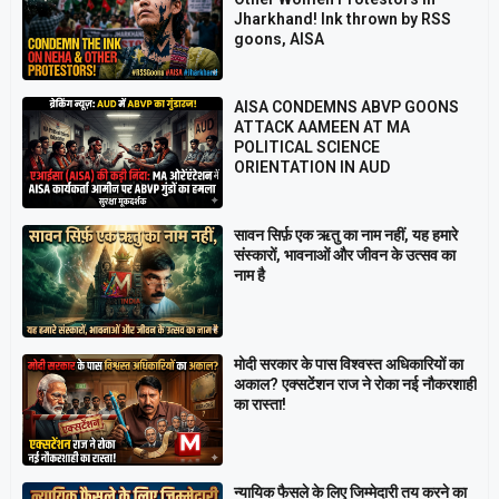
Jharkhand! Ink thrown by RSS
goons, AISA
AISA CONDEMNS ABVP GOONS
ATTACK AAMEEN AT MA
POLITICAL SCIENCE
ORIENTATION IN AUD
सावन सिर्फ़ एक ऋतु का नाम नहीं, यह हमारे
संस्कारों, भावनाओं और जीवन के उत्सव का
नाम है
मोदी सरकार के पास विश्वस्त अधिकारियों का
अकाल? एक्सटेंशन राज ने रोका नई नौकरशाही
का रास्ता!
न्यायिक फैसले के लिए जिम्मेदारी तय करने का