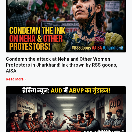
Condemn the attack at Neha and Other Women
Protestors in Jharkhand! Ink thrown by RSS goons,
AISA
Read More »