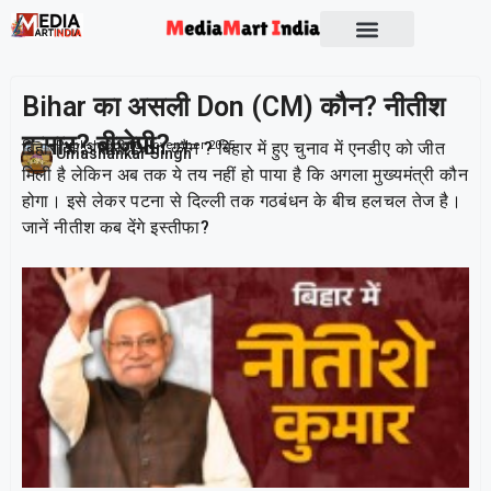
Socio Political
Bihar का असली Don (CM) कौन? नीतीश
कुमार? बीजेपी?
बिहार का असली Don कौन ? बिहार में हुए चुनाव में एनडीए को जीत
Publish On:
16 November 2025
Umashankar Singh
मिली है लेकिन अब तक ये तय नहीं हो पाया है कि अगला मुख्यमंत्री कौन
होगा। इसे लेकर पटना से दिल्ली तक गठबंधन के बीच हलचल तेज है।
जानें नीतीश कब देंगे इस्तीफा?