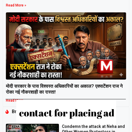
Read More »
मोदी सरकार के पास विश्वस्त अधिकारियों का अकाल? एक्सटेंशन राज ने
रोका नई नौकरशाही का रास्ता!
Read More »
Breaking
Condemn the attack at Neha and
Other Women Protestors in