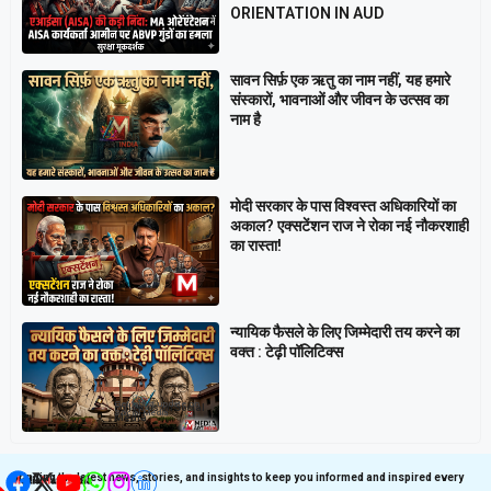
ORIENTATION IN AUD
सावन सिर्फ़ एक ऋतु का नाम नहीं, यह हमारे
संस्कारों, भावनाओं और जीवन के उत्सव का
नाम है
मोदी सरकार के पास विश्वस्त अधिकारियों का
अकाल? एक्सटेंशन राज ने रोका नई नौकरशाही
का रास्ता!
न्यायिक फैसले के लिए जिम्मेदारी तय करने का
वक्त : टेढ़ी पॉलिटिक्स
Get latest update on
Follow us on Social
Social Media
Media
Bringing the latest news, stories, and insights to keep you informed and inspired every