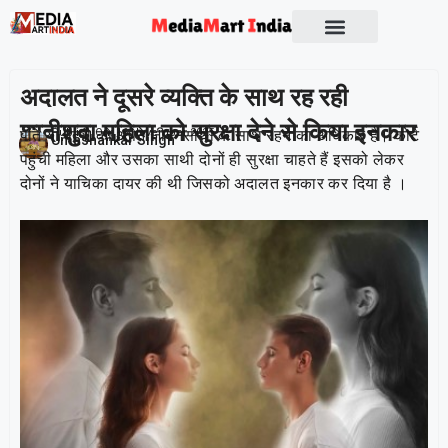
अदालत ने दूसरे व्यक्ति के साथ रह रही
शादीशुदा महिला को सुरक्षा देने से किया इनकार
पति या पत्नी को अपने जीवनसाथी के साथ रहने का अधिकार है। कोर्ट
Publish On:
16 November 2025
Umashankar Singh
पहुंची महिला और उसका साथी दोनों ही सुरक्षा चाहते हैं इसको लेकर
दोनों ने याचिका दायर की थी जिसको अदालत इनकार कर दिया है ।