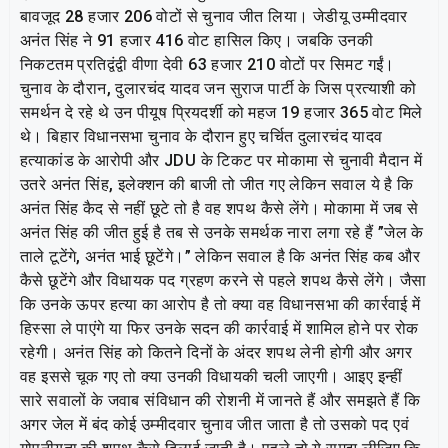
बावजूद 28 हजार 206 वोटों से चुनाव जीत लिया। जेडीयू उम्मीदवार
अनंत सिंह ने 91 हजार 416 वोट हासिल किए। जबकि उनकी
निकटतम प्रतिद्वंद्वी वीणा देवी 63 हजार 210 वोटों पर सिमट गईं।
चुनाव के दौरान, दुलारचंद यादव जन सुराज पार्टी के जिस प्रत्याशी को
समर्थन दे रहे थे उन पीयूष प्रियदर्शी को महज 19 हजार 365 वोट मिले
थे। बिहार विधानसभा चुनाव के दौरान हुए चर्चित दुलारचंद यादव
हत्याकांड के आरोपी और JDU के टिकट पर मोकामा से चुनावी मैदान में
उतरे अनंत सिंह, इलेक्शन की बाजी तो जीत गए लेकिन सवाल ये है कि
अनंत सिंह कैद से नहीं छूटे तो है वह शपथ कैसे लेंगे। मोकामा में जब से
अनंत सिंह की जीत हुई है तब से उनके समर्थक नारा लगा रहे हैं ”जेल के
ताले टूटेंगे, अनंत भाई छूटेंगे।” लेकिन सवाल है कि अनंत सिंह कब और
कैसे छूटेंगे और विधायक पद ग्रहण करने से पहले शपथ कैसे लेंगे। जैसा
कि उनके ऊपर हत्या का आरोप है तो क्या वह विधानसभा की कार्रवाई में
हिस्सा ले पाएंगे या फिर उनके सदन की कार्रवाई में शामिल होने पर रोक
रहेगी। अनंत सिंह को कितने दिनों के अंदर शपथ लेनी होगी और अगर
वह इससे चूक गए तो क्या उनकी विधायकी चली जाएगी। आइए इन्हीं
सारे सवालों के जवाब संविधान की रोशनी में जानते हैं और समझते हैं कि
अगर जेल में बंद कोई उम्मीदवार चुनाव जीत जाता है तो उसको पद एवं