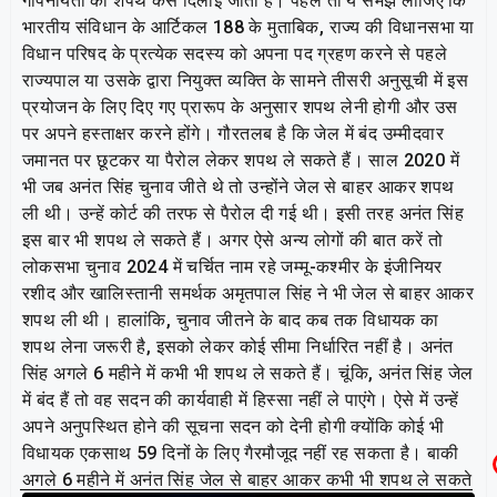
गोपनीयता की शपथ कैसे दिलाई जाती है। पहले तो ये समझ लीजिए कि
भारतीय संविधान के आर्टिकल 188 के मुताबिक, राज्य की विधानसभा या
विधान परिषद के प्रत्येक सदस्य को अपना पद ग्रहण करने से पहले
राज्यपाल या उसके द्वारा नियुक्त व्यक्ति के सामने तीसरी अनुसूची में इस
प्रयोजन के लिए दिए गए प्रारूप के अनुसार शपथ लेनी होगी और उस
पर अपने हस्ताक्षर करने होंगे। गौरतलब है कि जेल में बंद उम्मीदवार
जमानत पर छूटकर या पैरोल लेकर शपथ ले सकते हैं। साल 2020 में
भी जब अनंत सिंह चुनाव जीते थे तो उन्होंने जेल से बाहर आकर शपथ
ली थी। उन्हें कोर्ट की तरफ से पैरोल दी गई थी। इसी तरह अनंत सिंह
इस बार भी शपथ ले सकते हैं। अगर ऐसे अन्य लोगों की बात करें तो
लोकसभा चुनाव 2024 में चर्चित नाम रहे जम्मू-कश्मीर के इंजीनियर
रशीद और खालिस्तानी समर्थक अमृतपाल सिंह ने भी जेल से बाहर आकर
शपथ ली थी। हालांकि, चुनाव जीतने के बाद कब तक विधायक का
शपथ लेना जरूरी है, इसको लेकर कोई सीमा निर्धारित नहीं है। अनंत
सिंह अगले 6 महीने में कभी भी शपथ ले सकते हैं। चूंकि, अनंत सिंह जेल
में बंद हैं तो वह सदन की कार्यवाही में हिस्सा नहीं ले पाएंगे। ऐसे में उन्हें
अपने अनुपस्थित होने की सूचना सदन को देनी होगी क्योंकि कोई भी
विधायक एकसाथ 59 दिनों के लिए गैरमौजूद नहीं रह सकता है। बाकी
अगले 6 महीने में अनंत सिंह जेल से बाहर आकर कभी भी शपथ ले सकते