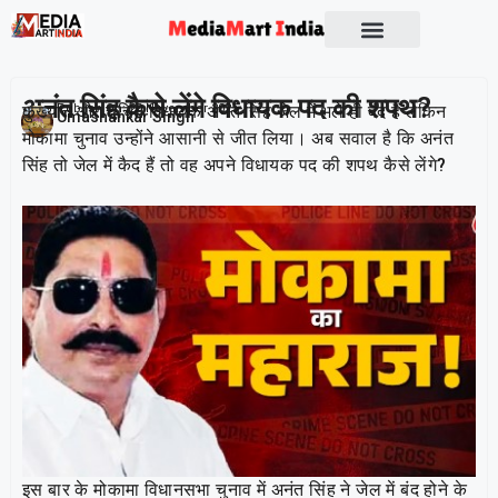
Socio Political
अनंत सिंह कैसे लेंगे विधायक पद की शपथ?
कुख्यात और चर्चित विधायक अनंत सिंह जेल में भले ही बंद हैं लेकिन
Publish On:
20 November 2025
Umashankar Singh
मोकामा चुनाव उन्होंने आसानी से जीत लिया। अब सवाल है कि अनंत
सिंह तो जेल में कैद हैं तो वह अपने विधायक पद की शपथ कैसे लेंगे?
इस बार के मोकामा विधानसभा चुनाव में अनंत सिंह ने जेल में बंद होने के