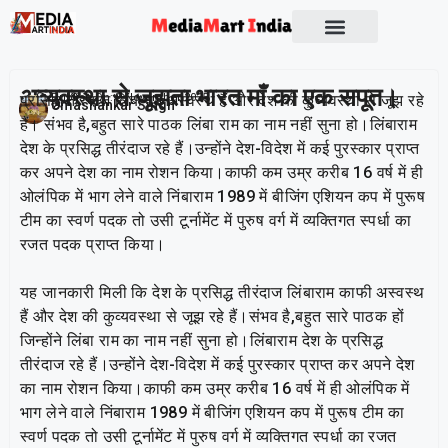
Socio Political
अव्यवस्था से जूझता भारत माँ का एक सपूत।
प्रसिद्ध तीरंदाज लिंबाराम अस्वस्थ हैं और देश की कुव्यवस्था से जूझ रहे
Publish On:
9 November 2025
Umashankar Singh
हैं। संभव है,बहुत सारे पाठक लिंबा राम का नाम नहीं सुना हो।लिंबाराम
देश के प्रसिद्ध तीरंदाज रहे हैं।उन्होंने देश-विदेश में कई पुरस्कार प्राप्त
कर अपने देश का नाम रोशन किया।काफी कम उम्र करीब 16 वर्ष में ही
ओलंपिक में भाग लेने वाले निंबाराम 1989 में बीजिंग एशियन कप में पुरूष
टीम का स्वर्ण पदक तो उसी टूर्नामेंट में पुरुष वर्ग में व्यक्तिगत स्पर्धा का
रजत पदक प्राप्त किया।
यह जानकारी मिली कि देश के प्रसिद्ध तीरंदाज लिंबाराम काफी अस्वस्थ
हैं और देश की कुव्यवस्था से जूझ रहे हैं।संभव है,बहुत सारे पाठक हों
जिन्होंने लिंबा राम का नाम नहीं सुना हो।लिंबाराम देश के प्रसिद्ध
तीरंदाज रहे हैं।उन्होंने देश-विदेश में कई पुरस्कार प्राप्त कर अपने देश
का नाम रोशन किया।काफी कम उम्र करीब 16 वर्ष में ही ओलंपिक में
भाग लेने वाले निंबाराम 1989 में बीजिंग एशियन कप में पुरूष टीम का
स्वर्ण पदक तो उसी टूर्नामेंट में पुरुष वर्ग में व्यक्तिगत स्पर्धा का रजत