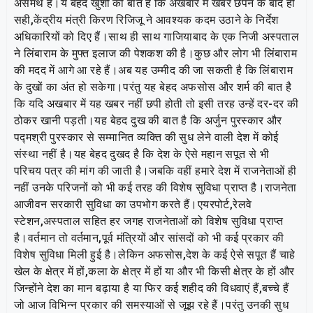
असमर्थ हैं।ये बेहद खुशी की बात है कि अखबार में खबर छपने के बाद ही
सही,केंद्रीय मंत्री किरण रिजिजू ने आवश्यक कदम उठाने के निर्देश
अधिकारियों को दिए हैं।साथ ही साथ गाजियाबाद के एक निजी अस्पताल
ने लिंबाराम के मुफ्त इलाज की पेशकश की है।कुछ और लोग भी लिंबाराम
की मदद में आगे आ रहे हैं।अब यह उम्मीद की जा सकती है कि लिंबाराम
के दुखों का अंत हो सकेगा।परंतु यह बेहद अफसोस और शर्म की बात है
कि यदि अखबार में यह खबर नहीं छपी होती तो इसी तरह उन्हें दर-दर की
ठोकर खानी पड़ती।यह बेहद दुख की बात है कि अर्जुन पुरस्कार और
पद्मश्री पुरस्कार से सम्मानित व्यक्ति की सुध लेने वाली देश में कोई
संस्था नहीं है।यह बेहद दुखद है कि देश के ऐसे महान सपूत से भी
परिचय पत्र की मांग की जाती है।जबकि वहीं हमारे देश में राजनेताओं ही
नहीं उनके परिजनों को भी कई तरह की विशेष सुविधा प्राप्त है।राजनेता
आजीवन सरकारी सुविधा का उपभोग करते हैं।एयरपोर्ट,रेलवे
स्टेशन,अस्पताल सहित हर जगह राजनेताओं को विशेष सुविधा प्राप्त
है।वर्तमान तो वर्तमान,पूर्व मंत्रियों और सांसदों को भी कई प्रकार की
विशेष सुविधा मिली हुई है।लेकिन अफसोस,देश के कई ऐसे सपूत हैं चाहे
खेल के क्षेत्र में हों,कला के क्षेत्र में हों या और भी किसी क्षेत्र के हों और
जिन्होंने देश का मान बढ़ाया है या फिर कई शहीद की विधवाएं हैं,बच्चे हैं
जो आज विभिन्न प्रकार की समस्याओं से जूझ रहे हैं।परंतु उनकी सुध