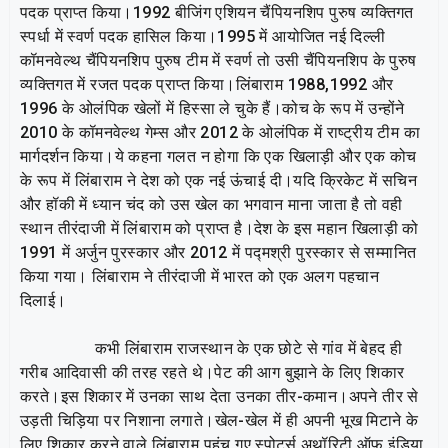
पदक प्राप्त किया।1992 बीजिंग एशियन चैंपियनशिप पुरुष व्यक्तिगत
स्पर्धा में स्वर्ण पदक हासिल किया।1995 में आयोजित नई दिल्ली
कॉमनवेल्थ चैंपियनशिप पुरुष टीम में स्वर्ण तो उसी चैंपियनशिप के पुरुष
व्यक्तिगत में रजत पदक प्राप्त किया।लिंबाराम 1988,1992 और
1996 के ओलंपिक खेलों में हिस्सा ले चुके हैं।कोच के रूप में उन्होंने
2010 के कॉमनवेल्थ गेम्स और 2012 के ओलंपिक में राष्ट्रीय टीम का
मार्गदर्शन किया।ये कहना गलत न होगा कि एक खिलाड़ी और एक कोच
के रूप में लिंबाराम ने देश को एक नई ऊंचाई दी।यदि क्रिकेट में सचिन
और हॉकी में ध्यान चंद को उस खेल का भगवान माना जाता है तो वही
स्थान तीरंदाजी में लिंबाराम को प्राप्त है।देश के इस महान खिलाड़ी को
1991 में अर्जुन पुरस्कार और 2012 में पद्मश्री पुरस्कार से सम्मानित
किया गया। लिंबाराम ने तीरंदाजी में भारत को एक अलग पहचान
दिलाई।
कभी लिंबाराम राजस्थान के एक छोटे से गांव में बेहद ही
गरीब आदिवासी की तरह रहते थे।पेट की आग बुझाने के लिए शिकार
करते।इस शिकार में उनका साथ देता उनका तीर-कमान।अपने तीर से
उड़ती चिड़िया पर निशाना लगाते।खेल-खेल में ही अपनी भूख मिटाने के
लिए शिकार करने वाले लिंबाराम पहुंच गए स्पोर्ट्स अथॉरिटी ऑफ इंडिया