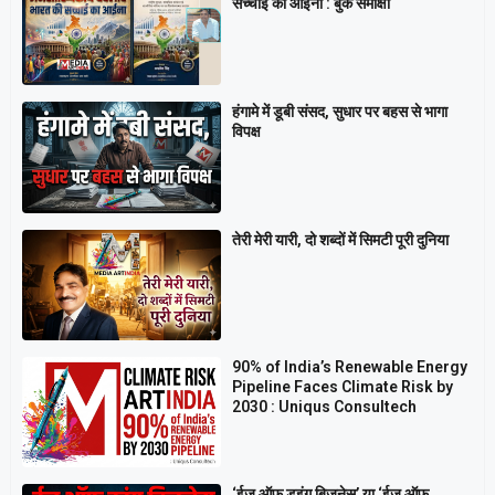
सच्चाई का आईना : बुक समीक्षा
हंगामे में डूबी संसद, सुधार पर बहस से भागा
विपक्ष
तेरी मेरी यारी, दो शब्दों में सिमटी पूरी दुनिया
90% of India’s Renewable Energy
Pipeline Faces Climate Risk by
2030 : Uniqus Consultech
‘ईज ऑफ डूइंग बिजनेस’ या ‘ईज ऑफ