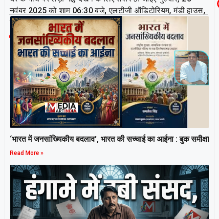
नवंबर 2025 को शाम 06:30 बजे, एलटीजी ऑडिटोरियम, मंडी हाउस,
नई दिल्ली में। टिकट लाइव हैं और बुक माय शो पर उपलब्ध हैं।
Related Post
‘भारत में जनसांख्यिकीय बदलाव’, भारत की सच्चाई का आईना : बुक समीक्षा
Read More »