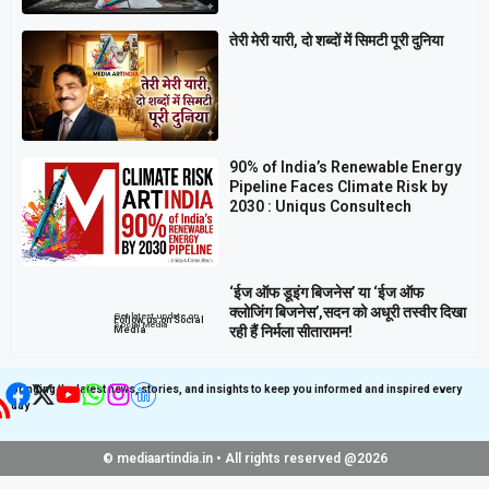
तेरी मेरी यारी, दो शब्दों में सिमटी पूरी दुनिया
90% of India’s Renewable Energy
Pipeline Faces Climate Risk by
2030 : Uniqus Consultech
‘ईज ऑफ डूइंग बिजनेस’ या ‘ईज ऑफ
क्लोजिंग बिजनेस’,सदन को अधूरी तस्वीर दिखा
Get latest update on
Follow us on Social
Social Media
रही हैं निर्मला सीतारामन!
Media
Bringing the latest news, stories, and insights to keep you informed and inspired every
day
© mediaartindia.in • All rights reserved @2026