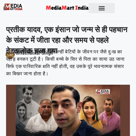
प्रतीक यादव, एक इंसान जो जन्म से ही पहचान
के संकट में जीता रहा और समय से पहले
देवतालोक चला गया
प्रतीक की मौत उनकी दोनों नन्हीं बेटियों के जीवन पर जैसे दुःख का
Publish On:
15 May 2026
Umashankar Singh
पहाड़ बनकर टूटी है। किसी बच्चे के सिर से पिता का साया उठ जाना
सिर्फ एक पारिवारिक क्षति नहीं होती, वह उसके पूरे भावनात्मक संसार
का बिखर जाना होता है।