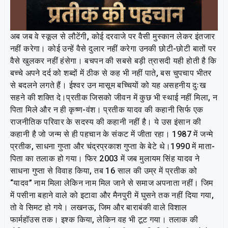
अब जब वे स्कूल से लौटेंगी, कोई दरवाजे पर वैसी मुस्कान लेकर इंतजार
नहीं करेगा। कोई उन्हें वैसे दुलार नहीं करेगा उनकी छोटी-छोटी बातों पर
वैसे खुलकर नहीं हंसेगा। बचपन की सबसे बड़ी त्रासदी यही होती है कि
बच्चे अपने दर्द को शब्दों में ठीक से कह भी नहीं पाते, बस चुपचाप भीतर
से बदलने लगते हैं। ईश्वर उन मासूम बच्चियों को यह असहनीय दुःख
सहने की शक्ति दे।प्रतीक जिसको जीवन में कुछ भी स्थाई नहीं मिला, न
पिता मिले और न ही कृष्ण-वंश। प्रतीक यादव की कहानी सिर्फ एक
राजनीतिक परिवार के सदस्य की कहानी नहीं है। ये उस इंसान की
कहानी है जो जन्म से ही पहचान के संकट में जीता रहा। 1987 में जन्मे
प्रतीक, साधना गुप्ता और चंद्रप्रकाश गुप्ता के बेटे थे।1990 में माता-
पिता का तलाक हो गया। फिर 2003 में जब मुलायम सिंह यादव ने
साधना गुप्ता से विवाह किया, तब 16 साल की उम्र में प्रतीक को
“यादव” नाम मिला लेकिन नाम मिल जाने से समाज अपनाता नहीं। जिम
में पसीना बहाने वाले को इटावा और मैनपुरी में घुसने तक नहीं दिया गया,
तो वे सिमट हो गये। लखनऊ, जिम और बाराबंकी वाले विशाल
फार्महॉउस तक। इश्क किया, लेकिन वह भी टूट गया। तलाक की