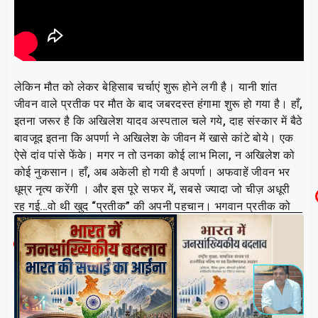
लेकिन मौत को लेकर बेहिसाब चर्चाएं शुरू होने लगी है। यानी शांत
जीवन वाले प्रतीक पर मौत के बाद जबरदस्त हंगामा शुरू हो गया है। हाँ,
इतना जरूर है कि अखिलेश यादव अस्पताल चले गये, दाह संस्कार में बैठे
बावजूद इतना कि अपर्णा ने अखिलेश के जीवन में खासे कांटे बोये। एक
ऐसे दांव पांसे फेंके। मगर न तो उनका कोई लाभ मिला, न अखिलेश को
कोई नुकसान। हाँ, अब अकेली हो गयी है अपर्णा। अफवाहें जीवन भर
धूम्र नृत्य करेंगी । और इस पूरे सफर में, सबसे ज्यादा जो चीज़ अधूरी
रह गई…वो थी खुद “प्रतीक” की अपनी पहचान। भगवान प्रतीक को
देवतालोक में उसके हिस्से का उचित जगह दें ,,, नमन
Related Post