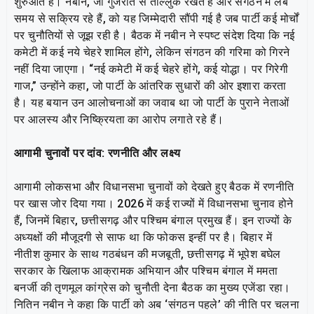
शुरुआत है। नबीन, जो गुजरात से ताल्लुक रखते हैं और संगठन में लंबे
समय से सक्रिय रहे हैं, को यह जिम्मेदारी सौंपी गई है जब पार्टी कई मोर्चों
पर चुनौतियों से जूझ रही है। बैठक में नबीन ने स्पष्ट संदेश दिया कि नई
कमेटी में कई नये चेहरे शामिल होंगे, लेकिन संगठन की गरिमा को गिरने
नहीं दिया जाएगा। “नई कमेटी में कई चेहरे होंगे, कई योद्धा। पर गिरेगी
गाज,” उन्होंने कहा, जो पार्टी के आंतरिक सुधारों की ओर इशारा करता
है। यह बयान उन आलोचनाओं का जवाब था जो पार्टी के पुराने नेताओं
पर आलस्य और निष्क्रियता का आरोप लगाते रहे हैं।
आगामी चुनावों पर दांव: रणनीति और लक्ष्य
आगामी लोकसभा और विधानसभा चुनावों को देखते हुए बैठक में रणनीति
पर खास जोर दिया गया। 2026 में कई राज्यों में विधानसभा चुनाव होने
हैं, जिनमें बिहार, छत्तीसगढ़ और पश्चिम बंगाल प्रमुख हैं। इन राज्यों के
अध्यक्षों की मौजूदगी से साफ था कि फोकस इन्हीं पर है। बिहार में
नीतीश कुमार के साथ गठबंधन की मजबूती, छत्तीसगढ़ में भूपेश बघेल
सरकार के खिलाफ आक्रामक अभियान और पश्चिम बंगाल में ममता
बनर्जी की तृणमूल कांग्रेस को चुनौती देना बैठक का मुख्य एजेंडा रहा।
नितिन नबीन ने कहा कि पार्टी को अब ‘संगठन पहले’ की नीति पर चलना