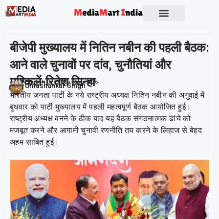
Socio Political
बीजेपी मुख्यालय में नितिन नबीन की पहली बैठक:
आने वाले चुनावों पर दांव, चुनौतियां और
मुश्किलें-रितेश सिन्हा
Publish On:
21 January 2026
Umashankar Singh
भारतीय जनता पार्टी के नये राष्ट्रीय अध्यक्ष नितिन नबीन की अगुवाई में
बुधवार को पार्टी मुख्यालय में पहली महत्वपूर्ण बैठक आयोजित हुई।
राष्ट्रीय अध्यक्ष बनने के ठीक बाद यह बैठक संगठनात्मक ढांचे को
मजबूत करने और आगामी चुनावी रणनीति तय करने के लिहाज से बेहद
अहम साबित हुई।