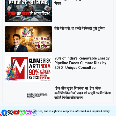
विपक्ष
तेरी मेरी यारी, दो शब्दों में सिमटी पूरी दुनिया
90% of India’s Renewable Energy
Pipeline Faces Climate Risk by
2030 : Uniqus Consultech
‘ईज ऑफ डूइंग बिजनेस’ या ‘ईज ऑफ
क्लोजिंग बिजनेस’,सदन को अधूरी तस्वीर दिखा
Get latest update on
Follow us on Social
Social Media
रही हैं निर्मला सीतारामन!
Media
Bringing the latest news, stories, and insights to keep you informed and inspired every
day