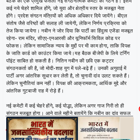
बैठक का एक प्रमुख फैसला नई संगठनात्मक कमेटी का गठन है। इसमें
कई नये चेहरे शामिल होंगे, जो युवा और क्षेत्रीय स्तर के मजबूत नेता
होंगे। प्रदेश संगठन मंत्रियों को अधिक अधिकार दिये जायेंगे। बीएल
संतोष जैसे वरिष्ठों की सलाह ली जायेगी, लेकिन निर्णय प्रक्रिया को
तेज किया जायेगा। नबीन ने जोर दिया कि पार्टी का हिंदुत्व एजेंडा मजबूत
रहेगा- राम मंदिर, सीएए-एनआरसी और यूनिफॉर्म सिविल कोड पर
फोकस। लेकिन सामाजिक न्याय के मुद्दों पर भी काम होगा, ताकि विपक्ष
के जाति कार्ड को काउंटर किया जाये।यह बैठक बीजेपी के लिये टर्निंग
पॉइंट साबित हो सकती है। नितिन नबीन की छवि एक कट्टर
संगठनकर्ता की है, जो मोदी-शाह युग में पले-बढ़े हैं। उनकी अगुवाई में
पार्टी अगर आंतरिक सुधार कर लेती है, तो चुनावी दांव उलट सकते हैं।
लेकिन चुनौतियां कम नहीं। विपक्ष की आक्रामकता, आर्थिक मुद्दे और
आंतरिक गुटबाजी राह में रोड़े हैं।
नई कमेटी में कई चेहरे होंगे, कई योद्धा, लेकिन अगर गाज गिरी तो ही
संगठन मजबूत होगा। आने वाले महीने बतायेंगे कि नबीन का दांव सफल
होता है या नहीं।
Related Post