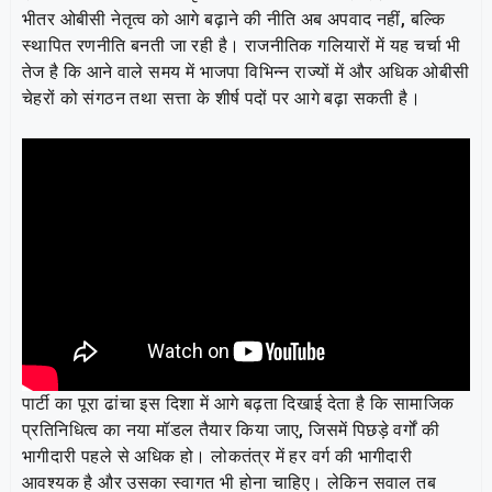
भीतर ओबीसी नेतृत्व को आगे बढ़ाने की नीति अब अपवाद नहीं, बल्कि
स्थापित रणनीति बनती जा रही है। राजनीतिक गलियारों में यह चर्चा भी
तेज है कि आने वाले समय में भाजपा विभिन्न राज्यों में और अधिक ओबीसी
चेहरों को संगठन तथा सत्ता के शीर्ष पदों पर आगे बढ़ा सकती है।
पार्टी का पूरा ढांचा इस दिशा में आगे बढ़ता दिखाई देता है कि सामाजिक
प्रतिनिधित्व का नया मॉडल तैयार किया जाए, जिसमें पिछड़े वर्गों की
भागीदारी पहले से अधिक हो। लोकतंत्र में हर वर्ग की भागीदारी
आवश्यक है और उसका स्वागत भी होना चाहिए। लेकिन सवाल तब