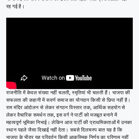
रह गई है।
राजनीति में केवल संख्या नहीं चलती, स्मृतियां भी चलती हैं। भाजपा की
सफलता की कहानी में सवर्ण समाज का योगदान किसी से छिपा नहीं है।
राम मंदिर आंदोलन से लेकर संगठन विस्तार तक, आर्थिक सहयोग से
लेकर वैचारिक समर्थन तक, इस वर्ग ने पार्टी को मजबूत बनाने में
महत्वपूर्ण भूमिका निभाई। लेकिन आज पार्टी की प्राथमिकताओं में उनका
स्थान पहले जैसा दिखाई नहीं देता। सबसे दिलचस्प बात यह है कि
भाजपा के भीतर यह परिवर्तन किसी आकस्मिक निर्णय का परिणाम नहीं