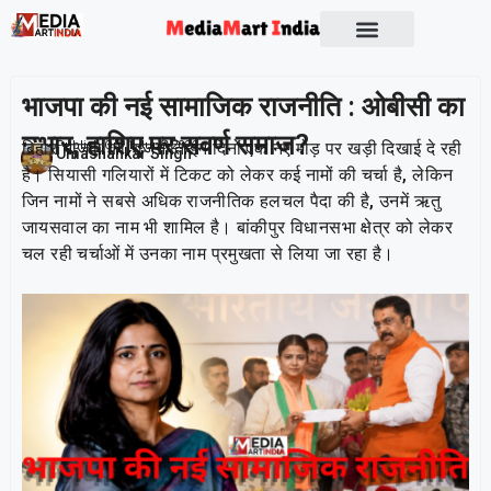
भाजपा की नई सामाजिक राजनीति : ओबीसी का
उभार, हाशिए पर सवर्ण समाज?
बिहार भाजपा की राजनीति इन दिनों एक नए मोड़ पर खड़ी दिखाई दे रही
Publish On:
1 June 2026
Umashankar Singh
है। सियासी गलियारों में टिकट को लेकर कई नामों की चर्चा है, लेकिन
जिन नामों ने सबसे अधिक राजनीतिक हलचल पैदा की है, उनमें ऋतु
जायसवाल का नाम भी शामिल है। बांकीपुर विधानसभा क्षेत्र को लेकर
चल रही चर्चाओं में उनका नाम प्रमुखता से लिया जा रहा है।