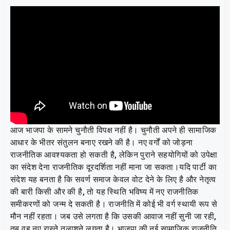
आज भाजपा के सामने चुनौती विपक्ष नहीं है। चुनौती अपने ही सामाजिक
आधार के भीतर संतुलन बनाए रखने की है। नए वर्गों को जोड़ना
राजनीतिक आवश्यकता हो सकती है, लेकिन पुराने सहयोगियों को उपेक्षा
का संदेश देना राजनीतिक दूरदर्शिता नहीं माना जा सकता।यदि पार्टी का
संदेश यह बनता है कि सवर्ण समाज केवल वोट देने के लिए है और नेतृत्व
की बारी किसी और की है, तो यह स्थिति भविष्य में नए राजनीतिक
समीकरणों को जन्म दे सकती है। राजनीति में कोई भी वर्ग स्थायी रूप से
मौन नहीं रहता। जब उसे लगता है कि उसकी आवाज नहीं सुनी जा रही,
तब वह नए रास्ते तलाशने लगता है। भाजपा की नई सामाजिक राजनीति