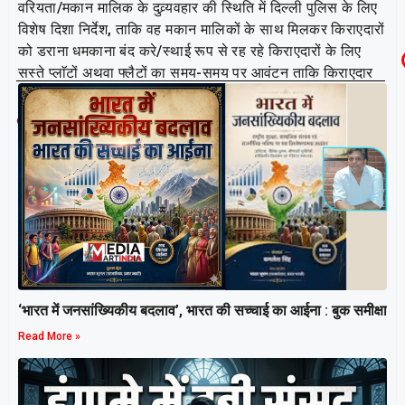
वरियता/मकान मालिक के दुव्र्यवहार की स्थिति में दिल्ली पुलिस के लिए
विशेष दिशा निर्देश, ताकि वह मकान मालिकों के साथ मिलकर किराएदारों
को डराना धमकाना बंद करे/स्थाई रूप से रह रहे किराएदारों के लिए
सस्ते प्लाॅटों अथवा फ्लैटों का समय-समय पर आवंटन ताकि किराएदार
भी अपना मकान बना सके।
Related Post
‘भारत में जनसांख्यिकीय बदलाव’, भारत की सच्चाई का आईना : बुक समीक्षा
Read More »