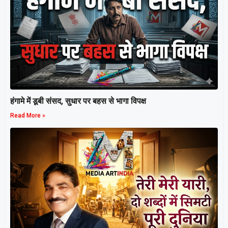
हंगामे में डूबी संसद, सुधार पर बहस से भागा विपक्ष
Read More »