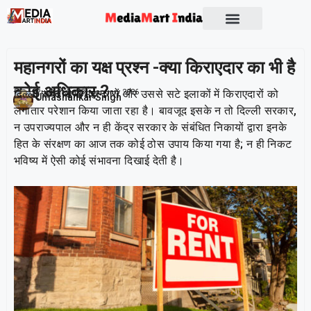
Socio Political
महानगरों का यक्ष प्रश्न -क्या किराएदार का भी है
कोई अधिकार ?
दिल्ली समेत सभी महानगरों और उससे सटे इलाकों में किराएदारों को
Publish On:
31 January 2026
Umashankar Singh
लगातार परेशान किया जाता रहा है। बावजूद इसके न तो दिल्ली सरकार,
न उपराज्यपाल और न ही केंद्र सरकार के संबंधित निकायों द्वारा इनके
हित के संरक्षण का आज तक कोई ठोस उपाय किया गया है; न ही निकट
भविष्य में ऐसी कोई संभावना दिखाई देती है।