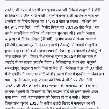
एनडीए की तरफ से पहली बार चुनाव लड़ रहीं मैथिली ठाकुर ने बीजेपी
के टिकट पर जीत हासिल की। उन्होंने दरभंगा की अलीनगर सीट पर
आरजेडी के बिनोद मिश्रा को 11,730 वोटों से हराया। मैथिली को
84,915 वोट मिले। वहीं, बिनोद मिश्रा को 73,185 वोट मिले। यह
उनके राजनीतिक करियर की शानदार शुरुआत थी। इसके अलावा
झांझरपुर में नीतीश मिश्रा (बीजेपी), दरभंगा अर्बन में संजय सारावगी
(बीजेपी), कल्याणपुर में महेश्वर हजारी (जेडीयू), सीतामढ़ी में सुनील
कुमार पिंटू (बीजेपी) और सरायरंजन में विजय कुमार चौधरी (जेडीयू) ने
जीत हासिल की। बिहार विधानसभा चुनाव 2025 में मिथिलांचल में
एनडीए ने जबरदस्त प्रदर्शन किया। मिथिलांचल में दरभंगा, मधुबनी,
समस्तीपुर, बेगूसराय आदि जिले शामिल हैं। मिथिला क्षेत्र की 37 सीटों
में से एनडीए ने ज्यादातर सीटें जीतीं। इससे क्षेत्र में एनडीए का डंका बज
गया। इसके उलट, महागठबंधन को सिर्फ 4 सीटों पर जीत मिली।
एनडीए की जीत का श्रेय केंद्र सरकार की योजनाओं को दिया गया।
दरभंगा-मधुबनी के किसानों के लिए मखाना बोर्ड को इनमें सबसे अहम
माना गया। वहीं, महागठबंधन को निराशा ही हाथ लगी। बिहार
विधानसभा चुनाव 2025 के नतीजे उत्तरी बिहार में महागठबंधन की