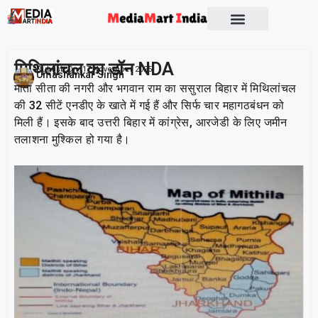
Socio Political
मिथिलांचल का डॉन NDA
Publish On:
17 November 2025
Umashankar Singh
माता सीता की नगरी और भगवान राम का ससुराल बिहार में मिथिलांचल
की 32 सीटें एनडीए के खाते में गई हैं और सिर्फ चार महागठबंधन को
मिली हैं। इसके बाद उत्तरी बिहार में कांग्रेस, आरजेडी के लिए जमीन
तलाशना मुश्किल हो गया है।