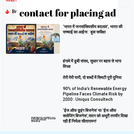
Read More »
Breaking
‘भारत में जनसांख्यिकीय बदलाव’, भारत की
सच्चाई का आईना : बुक समीक्षा
हंगामे में डूबी संसद, सुधार पर बहस से भागा
विपक्ष
तेरी मेरी यारी, दो शब्दों में सिमटी पूरी दुनिया
90% of India’s Renewable Energy
Pipeline Faces Climate Risk by
2030 : Uniqus Consultech
‘ईज ऑफ डूइंग बिजनेस’ या ‘ईज ऑफ
क्लोजिंग बिजनेस’,सदन को अधूरी तस्वीर दिखा
Get latest update on
Follow us on Social
Social Media
रही हैं निर्मला सीतारामन!
Media