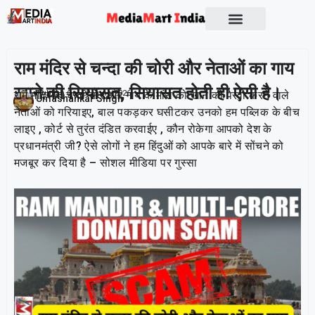
राम मंदिर से चन्दा की चोरी और नेताओं का गाय
खाने की सियासत, सियासत होती ही ऐसी है।
राम मंदिर के चन्दा चोर और गाय के मांस को खाने की पैरवी करने वाले
Publish On:
22 June 2026
Umashankar Singh
नेताओं को गरियाइए, बाल पकड़कर घसीटकर उनको हम पब्लिक के बीच
लाइए , कोर्ट से तुरंत दंडित करवाईए , कौन रोकेगा आपको देश के
प्रधानमंत्री जी? ऐसे लोगों ने हम हिंदुओं को आपके बारे में सोंचने को
मजबूर कर दिया है – सोशल मीडिया पर गुस्सा