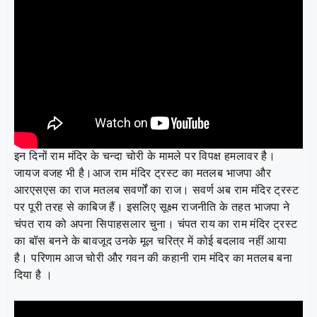
इन दिनों राम मंदिर के चन्दा चोरी के मामले पर विपक्ष हमलावर है।
जायज वजह भी है।आज राम मंदिर ट्रस्ट का मतलब भाजपा और
आरएसएस का राज मतलब सवर्णों का राज। सवर्ण अब राम मंदिर ट्रस्ट
पर पूरी तरह से काबिज हैं। इसलिए सूक्ष्म राजनीति के तहत भाजपा ने
चंपत राय को अपना सिपाहसलार चुना। चंपत राय का राम मंदिर ट्रस्ट
का बॉस बनने के बावजूद उनके मूल चरित्र में कोई बदलाव नहीं आया
है। परिणाम आज चोरी और गवन की कहानी राम मंदिर का मतलब बना
दिया है ।