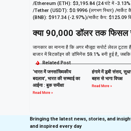
/Ethereum (ETH): $3,195.84 (24 घंटे में -3.13%)/
/Tether (USDT): $0.9996 (लगभग स्थिर) /मार्केट 
(BNB): $917.34 (-2.97%)/मार्केट कैप: $125.09 ब
क्या 90,000 डॉलर तक फिसल 
जानकार का मानना है कि अगर मौजूदा सपोर्ट लेवल टूटता 
बाजार में बिटकॉइन की डॉमिनेंस 59.1% बनी हुई है, ज
Related Post
‘भारत में जनसांख्यिकीय
हंगामे में डूबी संसद, सुध
बदलाव’, भारत की सच्चाई का
बहस से भागा विपक्ष
आईना : बुक समीक्षा
Read More »
Read More »
Bringing the latest news, stories, and insig
and inspired every day