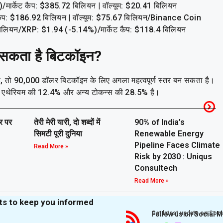
मार्केट कैप: $385.72 बिलियन | वॉल्यूम: $20.41 बिलियन
कैप: $186.92 बिलियन | वॉल्यूम: $75.67 बिलियन/Binance Coin
िलियन/XRP: $1.94 (-5.14%)/मार्केट कैप: $118.4 बिलियन
सकता है बिटकॉइन?
है, तो 90,000 डॉलर बिटकॉइन के लिए अगला महत्वपूर्ण स्तर बन सकता है।
बकि एथेरियम की 12.4% और अन्य टोकन्स की 28.5% है।
ार पर
तेरी मेरी यारी, दो शब्दों में
90% of India’s
सिमटी पूरी दुनिया
Renewable Energy
Pipeline Faces Climate
Read More »
Risk by 2030 : Uniqus
Consultech
Read More »
hts to keep you informed
Get latest update on Soci
Follow us on Social 