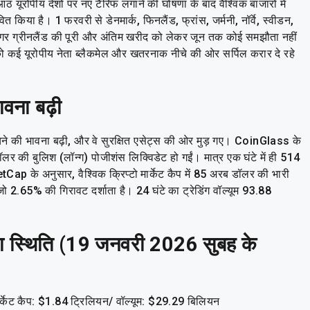
 आठ यूरोपीय देशों पर नए टैरिफ लगाने की घोषणा के बाद वैश्विक बाजारों में
ित किया है। 1 फरवरी से डेनमार्क, फिनलैंड, फ्रांस, जर्मनी, नॉर्वे, स्वीडन,
र ग्रीनलैंड की पूरी और अंतिम खरीद को लेकर जून तक कोई समझौता नहीं
कई यूरोपीय नेता ब्लैकमेल और खतरनाक नीचे की ओर सर्पिल करार दे रहे
ावना बढ़ी
चने की भावना बढ़ी, और वे सुरक्षित एसेट्स की ओर मुड़ गए। CoinGlass के
लर की बुलिश (लॉन्ग) पोजीशंस लिक्विडेट हो गईं। मात्र एक घंटे में ही 514
 के अनुसार, वैश्विक क्रिप्टो मार्केट कैप में 85 अरब डॉलर की भारी
65% की गिरावट दर्शाता है। 24 घंटे का ट्रेडिंग वॉल्यूम 93.88
जूदा स्थिति (19 जनवरी 2026 सुबह के
्केट कैप: $1.84 ट्रिलियन/ वॉल्यूम: $29.29 बिलियन