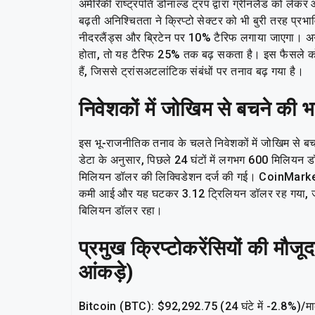
अमेरिकी राष्ट्रपति डोनाल्ड ट्रंप द्वारा ग्रीनलैंड को लेकर
बढ़ती अनिश्चितता ने क्रिप्टो सेक्टर को भी बुरी तरह प्रभाव
नीदरलैंड्स और ब्रिटेन पर 10% टैरिफ लगाया जाएगा। अग
होता, तो यह टैरिफ 25% तक बढ़ सकता है। इस फैसले को 
हैं, जिससे ट्रांसअटलांटिक संबंधों पर तनाव बढ़ गया है।
निवेशकों में जोखिम से बचने की भ
इस भू-राजनीतिक तनाव के चलते निवेशकों में जोखिम से ब
डेटा के अनुसार, पिछले 24 घंटों में लगभग 600 मिलियन डॉ
मिलियन डॉलर की लिक्विडेशन दर्ज की गई। CoinMarketCap
कमी आई और यह घटकर 3.12 ट्रिलियन डॉलर रह गया, जो 2.
बिलियन डॉलर रहा।
प्रमुख क्रिप्टोकरेंसियों की मौ
आंकड़े)
Bitcoin (BTC): $92,292.75 (24 घंटे में -2.8%)/मार