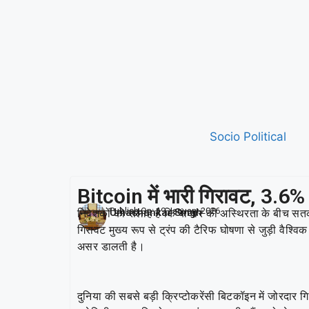
Socio Political
Bitcoin में भारी गिरावट, 3.6
Publish On:
19 January 2026
Umashankar Singh
निवेशकों को सलाह है कि बाजार की अस्थिरता के बीच सतर्क र
गिरावट मुख्य रूप से ट्रंप की टैरिफ घोषणा से जुड़ी वैश्व
असर डालती है।
दुनिया की सबसे बड़ी क्रिप्टोकरेंसी बिटकॉइन में जोरद