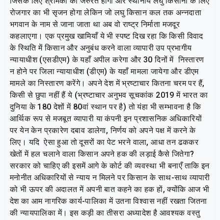
जिसके लिए श्रमिकों की जरुरत होगी और स्थानीय लघु किसानों के लिए
रोजगार का भी सृजन होगा लेकिन जो लघु किसान कल तक अन्नदाता
भगवान के नाम से जाना जाता था अब वो राष्ट्र निर्माता मजदूर
कहलाएगा। एक प्रमुख खामियाँ ये भी स्पष्ट दिख रहा कि किसी विवाद
के स्थिति में किसान और अनुबंध करने वाला व्यापारी उप प्रभागीय
न्यायाधीश (एसडीएम) के यहाँ अपील करेगा और 30 दिनों में निस्तारण
न होने पर जिला न्यायाधीश (डीएम) के यहाँ मामला जायेगा और डीएम
मामले का निस्तारण करेंगे। अपने देश में भ्रष्टाचार कितना चरम पर हैं,
किसी से छुपा नहीं हैं ये (भ्रष्टाचार अनुभव सूचकांक 2019 में भारत का
दुनिया के 180 देशों में 80वां स्थान पर है) तो यंहा भी सम्भावना है कि
आर्थिक रूप से मजबूत व्यापारी या कंपनी इन प्रशासनिक अधिकारियों
पर येन केन प्रकारेण दबाव डालेगा, निर्णय को अपने पक्ष में करने के
लिए। यदि ऐसा हुआ तो दूसरों का पेट भरने वाला, आधा तन ढककर
खेतों में हल चलाने वाला किसान अपने हक की लड़ाई कैसे जितेगा?
सरकार को चाहिए की इसमें आगे के कोर्ट की व्यवस्था भी बनाएँ ताकि इन
मनोनीत अधिकारियों से न्याय न मिलने पर किसान के साथ-साथ व्यापारी
को भी ऊपर की अदालत में अपनी बात कहने का हक हों, क्योंकि आज भी
देश का आम नागरिक कार्य-पालिका में उतना विश्वास नहीं रखता जितना
की न्यायपालिका में। इस कड़ी का तीसरा अध्यादेश है आवश्यक वस्तु