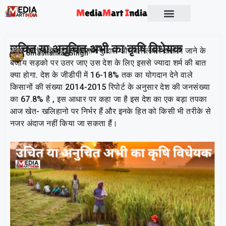
उचित या अनुचित अभी का कृषि विधेयक
जिस देश का अन्नदाता किसान कुदाल और बैल लेकर खेतों में जाने के
Publish On:
19 February 2026
Umashankar Singh
बजाय सड़को पर उतर जाए उस देश के लिए इससे ज्यादा शर्म की बात
क्या होगा. देश के जीडीपी में 16-18% तक का योगदान देने वाले
किसानों की संख्या 2014-2015 रिपोर्ट के अनुसार देश की जनसंख्या
का 67.8% है , इस आधार पर कहा जा है इस देश का एक बड़ा तपका
आज खेत- खलिहानो पर निर्भर हैं और इनके हित को किसी भी तरीके से
नजर अंदाज नहीं किया जा सकता हैं।