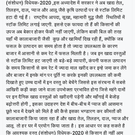
(संशोधन) विधेयक-2020 ,इस अध्यादेश में सरकार ने अब खाद्य तेल,
तिलहन, दाल, प्याज और आलू जैसे कृषि उत्पादों पर से स्टॉक लिमिट
हटा दी गई हैं। राष्ट्रीय आपदा, सूखा, महामारी युद्ध जैसी स्थितियों में
स्टॉक लिमिट लगाई जाएगी. इससे एक फायदा तो हैं की किसानों की
उपज अब बेकार होकर फेंकी नहीं जाएगी, लेकिन बाकी बिल की तरह
यहाँ भी कालाबाजारी जैसी कुछ और खामियाँ दिख रही हैं, क्योंकि जब
फसल के उत्पादन का समय होता है तो ज्यादा उपलब्धता के कारण
बाजार में आसानी से कम रेट में फसल मिलती है। जब इन खाद्य वस्तुओं
से स्टॉक लिमिट हट जाएगी तो बड़े-बड़े व्यापारी, कंपनी फसल उत्पादन
के समय किसानों से कम रेट में ज्यादा माल खरीद कर इन्हे जमा कर लेंगे
और बाजार में इनके मांग पर पूर्ति ना करके इनकी उपलब्धता की कमी
दिखाते हुए उच्च दामों में इन वस्तु को बेचेंगे जिससे इस संरचना में सबसे
आखिरी कड़ी कहा जाने वाला उपभोक्ता प्रभावित होगा जिसे महंगे दामों
पर इन दैनिक खाद्य वस्तुओं को खरीदनी पड़ेगी और महँगाई में बेजोड़
बढ़ोत्तरी होगी , इसका उदाहरण देश में बीच-बीच में प्याज की आसमान
छूते भाव में देखने को मिले है की कैसे इसका भण्डारण कर कीमतों की
कालाबाजारी किया जाता रहा हैं और खाद्य तेल, तिलहन, दाल, प्याज और
आलू तो हर घर में प्रयोग किया जाता है। इस आधार पर कह सकते है
कि आवश्यक वस्तु (संशोधन) विधेयक-2020 से किसान ही नहीं आम