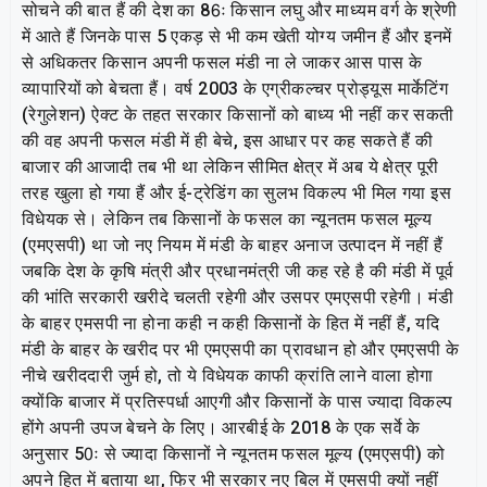
सोचने की बात हैं की देश का 86ः किसान लघु और माध्यम वर्ग के श्रेणी
में आते हैं जिनके पास 5 एकड़ से भी कम खेती योग्य जमीन हैं और इनमें
से अधिकतर किसान अपनी फसल मंडी ना ले जाकर आस पास के
व्यापारियों को बेचता हैं। वर्ष 2003 के एग्रीकल्चर प्रोड्यूस मार्केटिंग
(रेगुलेशन) ऐक्ट के तहत सरकार किसानों को बाध्य भी नहीं कर सकती
की वह अपनी फसल मंडी में ही बेचे, इस आधार पर कह सकते हैं की
बाजार की आजादी तब भी था लेकिन सीमित क्षेत्र में अब ये क्षेत्र पूरी
तरह खुला हो गया हैं और ई-ट्रेडिंग का सुलभ विकल्प भी मिल गया इस
विधेयक से। लेकिन तब किसानों के फसल का न्यूनतम फसल मूल्य
(एमएसपी) था जो नए नियम में मंडी के बाहर अनाज उत्पादन में नहीं हैं
जबकि देश के कृषि मंत्री और प्रधानमंत्री जी कह रहे है की मंडी में पूर्व
की भांति सरकारी खरीदे चलती रहेगी और उसपर एमएसपी रहेगी। मंडी
के बाहर एमसपी ना होना कही न कही किसानों के हित में नहीं हैं, यदि
मंडी के बाहर के खरीद पर भी एमएसपी का प्रावधान हो और एमएसपी के
नीचे खरीददारी जुर्म हो, तो ये विधेयक काफी क्रांति लाने वाला होगा
क्योंकि बाजार में प्रतिस्पर्धा आएगी और किसानों के पास ज्यादा विकल्प
होंगे अपनी उपज बेचने के लिए। आरबीई के 2018 के एक सर्वे के
अनुसार 50ः से ज्यादा किसानों ने न्यूनतम फसल मूल्य (एमएसपी) को
अपने हित में बताया था, फिर भी सरकार नए बिल में एमसपी क्यों नहीं