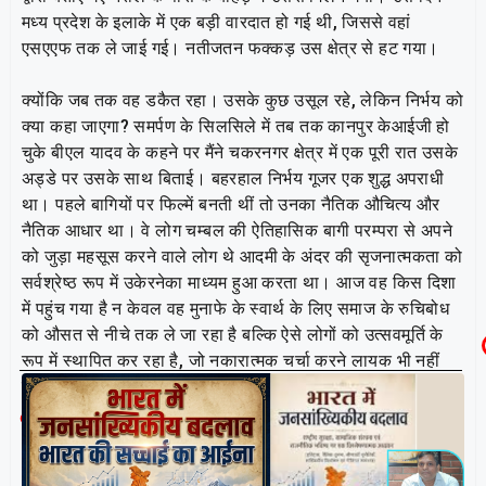
मध्य प्रदेश के इलाके में एक बड़ी वारदात हो गई थी, जिससे वहां
एसएएफ तक ले जाई गई। नतीजतन फक्कड़ उस क्षेत्र से हट गया।
क्योंकि जब तक वह डकैत रहा। उसके कुछ उसूल रहे, लेकिन निर्भय को
क्या कहा जाएगा? समर्पण के सिलसिले में तब तक कानपुर केआईजी हो
चुके बीएल यादव के कहने पर मैंने चकरनगर क्षेत्र में एक पूरी रात उसके
अड्डे पर उसके साथ बिताई। बहरहाल निर्भय गूजर एक शुद्ध अपराधी
था। पहले बागियों पर फिल्में बनती थीं तो उनका नैतिक औचित्य और
नैतिक आधार था। वे लोग चम्बल की ऐतिहासिक बागी परम्परा से अपने
को जुड़ा महसूस करने वाले लोग थे आदमी के अंदर की सृजनात्मकता को
सर्वश्रेष्ठ रूप में उकेरनेका माध्यम हुआ करता था। आज वह किस दिशा
में पहुंच गया है न केवल वह मुनाफे के स्वार्थ के लिए समाज के रुचिबोध
को औसत से नीचे तक ले जा रहा है बल्कि ऐसे लोगों को उत्सवमूर्ति के
रूप में स्थापित कर रहा है, जो नकारात्मक चर्चा करने लायक भी नहीं
है।
Related Post