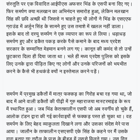
संस्तुति पर एक विवादित आईपीएस अफसर भिंड के एसपी बना दिए गए।
फिर समर्पण क्या मलखान का अभिनंदन समारोह हुआ, लेकिन मलखान
सिंह की छवि अच्छी थी जिससे न चाहते हुए भी लोगों ने भिंड के एसएएफ
ग्राउंड में अर्जुन सिंह के सामने हुए उस तमाशे में खलल नहीं डाला।
इसके बाद तो दस्यु समर्पण ने एक व्यापार का रूप ले लिया। धड़ाधड़
समर्पण हुए और डकैत पकड़ करके पैसे कमाने के बाद मध्य प्रदेश
सरकार के सम्मानित मेहमान बनने लग गए। कानून की कमंद से तो उन्हें
छुटकारा दिला ही दिया जाता था। भले ही मध्य प्रदेश पुलिस को इसके
लिए उनके द्वारा पीड़ित किए गए लोगों और उनके परिजनों को भयभीत
करने के कैसे भी हथकंडे क्यों न इस्तेमाल करने पड़ें।
समर्पण में प्रमुख डकैतों में मात्र फक्कड़ का गिरोह बचा रह गया था, जो
बाद में आने वाली डकैतों की पीढ़ी में गुरु महाराजया मास्टरमाइंड के रूप
में स्थापित हुआ। जब भिंड केतत्कालीन एसपी जो अब स्वर्गीय हो चुके हैं,
आलोक टंडन द्वारा की गई कार्रवाइयों से फक्कड़ पस्त हो चुका था। वह
समर्पण के लिए बेहद व्याकुलता दिखाने लगा और उसका संदेश मेरे पास
आया। जालौन के तत्कालीन एसएसपी एके सिंह के कहने पर मैं उसके
द्वारा बताए गए नरौल के पास के बीहड़ में उससे मिलने गया। उस दिन