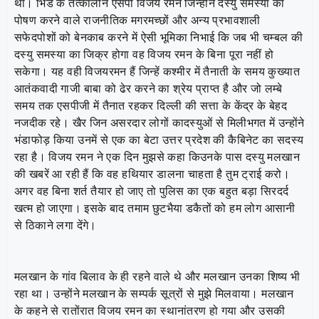
था। भिंड के तत्कालीन एसपी विजय रमन जिन्होंने दस्यु समस्या का
पोषण करने वाले राजनीतिक मगरमच्छों और अन्य प्रभावशाली
सफेदपोशों को बेनकाब करने में ऐसी भूमिका निभाई कि जब भी चम्बल की
दस्यु समस्या का जिक्र होगा वह विजय रमन के बिना पूरा नहीं हो
सकेगा। यह वही विजयरमन हैं जिन्हें कश्मीर में तैनाती के समय कुख्यात
आतंकवादी गाजी बाबा को ढेर करने का श्रेय प्राप्त है और जो लम्बे
समय तक एसपीजी में तैनात रहकर दिल्ली की सत्ता के केंद्र के बेहद
नजदीक रहे। खैर जिन असरदार लोगों कादस्युओं से मिलीभगत में उन्होंने
भंडाफोड़ किया उनमें से एक का बेटा उत्तर प्रदेश की कैबिनेट का सदस्य
रहा है। विजय रमन ने एक दिन मुझसे कहा किउनके पास दस्यु मलखान
की खबरें आ रही हैं कि वह हथियार डालना चाहता है तुम ट्राई करो।
अगर वह बिना शर्त तैयार हो जाए तो पुलिस का एक बहुत बड़ा सिरदर्द
खत्म हो जाएगा। इसके बाद तमाम छुटभैया डकैतों को हम लोग आसानी
से ठिकाने लगा देंगे।
मलखान के गांव बिलाव के ही रहने वाले थे और मलखान उनका शिष्य भी
रहा था। उन्होंने मलखान के सम्पर्क सूत्रों से मुझे मिलवाया। मलखान
के कहने से रातोंरात विजय रमन का स्थानांतरण हो गया और उसकी