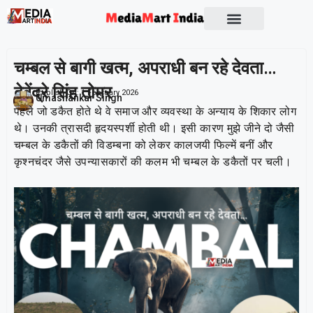
चम्बल से बागी खत्म, अपराधी बन रहे देवता…
देवेंद्रे सिंह तोमर
Publish On:
1 February 2026
Umashankar Singh
पहले जो डकैत होते थे वे समाज और व्यवस्था के अन्याय के शिकार लोग
थे। उनकी त्रासदी हृदयस्पर्शी होती थी। इसी कारण मुझे जीने दो जैसी
चम्बल के डकैतों की विडम्बना को लेकर कालजयी फिल्में बनीं और
कृश्नचंदर जैसे उपन्यासकारों की कलम भी चम्बल के डकैतों पर चली।