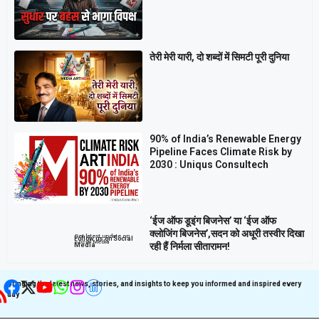
तेरी मेरी यारी, दो शब्दों में सिमटी पूरी दुनिया
90% of India’s Renewable Energy
Pipeline Faces Climate Risk by
2030 : Uniqus Consultech
‘ईज ऑफ डूइंग बिजनेस’ या ‘ईज ऑफ
क्लोजिंग बिजनेस’,सदन को अधूरी तस्वीर दिखा
Get latest update on
Follow us on Social
Social Media
रही हैं निर्मला सीतारामन!
Media
Bringing the latest news, stories, and insights to keep you informed and inspired every
day