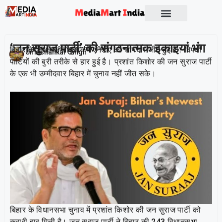
‘जन सुराज पार्टी’ की संगठनात्मक इकाइयां भंग
बिहार के विधानसभा चुनाव में एनडीए की शानदार जीत हुई है। विपक्षी
Publish On:
23 November 2025
Umashankar Singh
पार्टियों की बुरी तरीके से हार हुई है। प्रशांत किशोर की जन सुराज पार्टी
के एक भी उम्मीदवार बिहार में चुनाव नहीं जीत सके।
बिहार के विधानसभा चुनाव में प्रशांत किशोर की जन सुराज पार्टी को
करारी हार मिली है। जन सुराज पार्टी ने बिहार की 243 विधानसभा