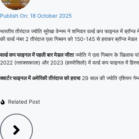
Publish On:
18 October 2025
भारतीय तीरंदाज ज्योति सुरेखा वेन्नम ने शनिवार वर्ल्ड कप फाइनल में ब्रॉन्
की वर्ल्ड नंबर 2 तीरंदाज एला गिब्सन को 150-145 से हराकर ब्रॉन्ज मेड
वर्ल्ड कप फाइनल में पहली बार मेडल जीता
ज्योति ने एला गिब्सन के खिलाफ प
2022 (त्लाक्सकाला) और 2023 (हरमोसिलो) में वर्ल्ड कप फाइनल में हिस्सा ल
क्वार्टर फाइनल में अमेरिकी तीरंदाज को हराया
29 साल की ज्योति एशियन गेम्स 
Related Post