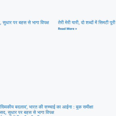
सद, सुधार पर बहस से भागा विपक्ष
तेरी मेरी यारी, दो शब्दों में सिमटी पूरी
Read More »
ांख्यिकीय बदलाव’, भारत की सच्चाई का आईना : बुक समीक्षा
ी संसद, सुधार पर बहस से भागा विपक्ष