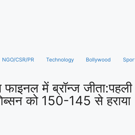
NGO/CSR/PR
Technology
Bollywood
Spor
ड कप फाइनल में ब्रॉन्ज जीता:पह
ा गिब्सन को 150-145 से हराया