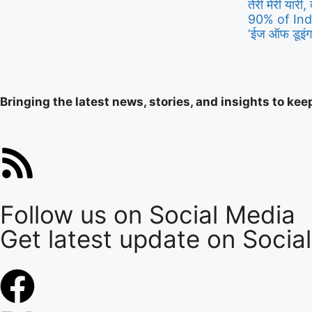
तेरी मेरी यारी, 
90% of Ind
‘ईज ऑफ डूइंग 
Bringing the latest news, stories, and insights to ke
Follow us on Social Media
Get latest update on Socia