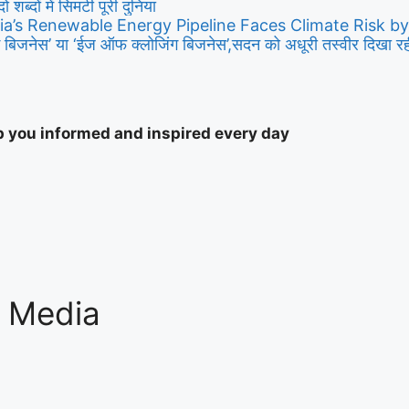
दो शब्दों में सिमटी पूरी दुनिया
ia’s Renewable Energy Pipeline Faces Climate Risk b
बिजनेस’ या ‘ईज ऑफ क्लोजिंग बिजनेस’,सदन को अधूरी तस्वीर दिखा रही ह
ep you informed and inspired every day
l Media