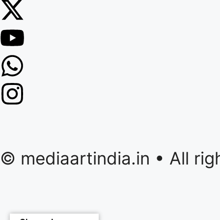
© mediaartindia.in • All r