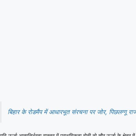
बिहार के रोडमैप में आधारभूत संरचना पर जोर, पिछलग्गू राज्य 
यदि ऊर्जा आत्मनिर्भरता वास्तव में प्राथमिकता होती तो सौर ऊर्जा के क्ष