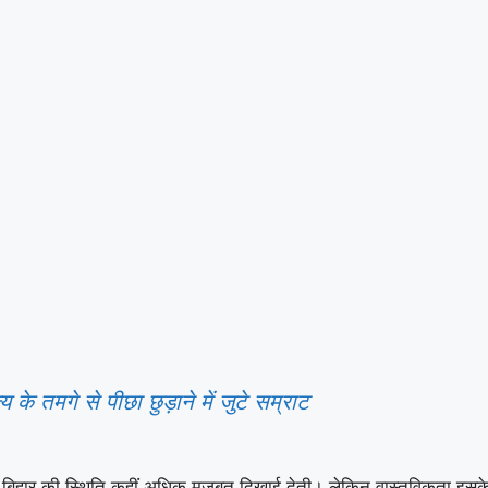
के तमगे से पीछा छुड़ाने में जुटे सम्राट
ेत्र में बिहार की स्थिति कहीं अधिक मजबूत दिखाई देती। लेकिन वास्तविकता