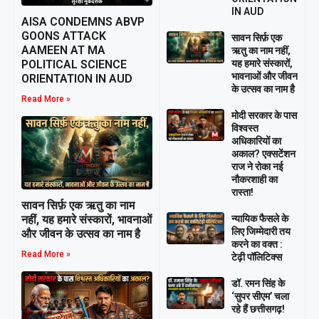
IN AUD
AISA CONDEMNS ABVP
GOONS ATTACK
सावन सिर्फ़ एक
AAMEEN AT MA
ऋतु का नाम नहीं,
यह हमारे संस्कारों,
POLITICAL SCIENCE
भावनाओं और जीवन
ORIENTATION IN AUD
के उत्सव का नाम है
Read More »
मोदी सरकार के पास
विश्वस्त
अधिकारियों का
अकाल? एक्सटेंशन
राज ने रोका नई
नौकरशाही का
रास्ता!
सावन सिर्फ़ एक ऋतु का नाम
न्यायिक फैसले के
नहीं, यह हमारे संस्कारों, भावनाओं
लिए जिम्मेदारी तय
और जीवन के उत्सव का नाम है
करने का वक्त :
Read More »
टेढ़ी पॉलिटिक्स
डॉ. रमन सिंह के
‘सुपर सीएम’ चला
रहे हैं छत्तीसगढ़!