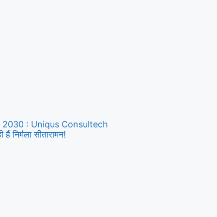
y 2030 : Uniqus Consultech
ैं निर्मला सीतारामन!