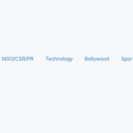
NGO/CSR/PR
Technology
Bollywood
Spor