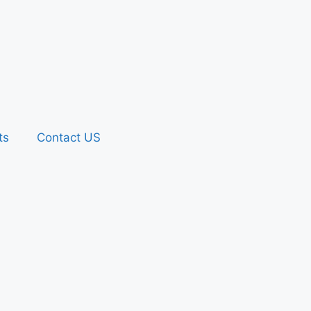
ts
Contact US