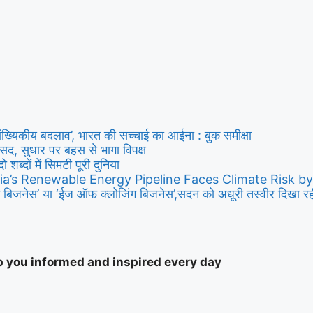
ांख्यिकीय बदलाव’, भारत की सच्चाई का आईना : बुक समीक्षा
ी संसद, सुधार पर बहस से भागा विपक्ष
दो शब्दों में सिमटी पूरी दुनिया
ia’s Renewable Energy Pipeline Faces Climate Risk b
बिजनेस’ या ‘ईज ऑफ क्लोजिंग बिजनेस’,सदन को अधूरी तस्वीर दिखा रही ह
ep you informed and inspired every day