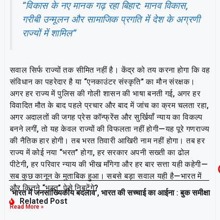
“विकास के नए मानक गढ़ रहा बिहार: मानव विकास,
गरीबी उन्मूलन और सामाजिक प्रगति में देश के अग्रणी
राज्यों में शामिल”
सवाल सिर्फ राज्यों तक सीमित नहीं है। केंद्र को तय करना होगा कि वह
संविधान का पहरेदार है या “एनकाउंटर संस्कृति” का मौन संरक्षक।
अगर हर राज्य में पुलिस की गोली शासन की भाषा बनती गई, अगर हर
विवादित मौत के बाद पहले प्रचार और बाद में जांच का क्रम चलता रहा,
अगर अदालतों की जगह प्रेस कॉन्फ्रेंस और सुर्खियाँ न्याय का विकल्प
बनने लगीं, तो यह केवल राज्यों की विफलता नहीं होगी—यह पूरे गणराज्य
की नैतिक हार होगी। तब भरत तिवारी आखिरी नाम नहीं होगा। तब हर
राज्य में कोई नया “भरत” होगा, हर सरकार अपनी सख्ती का ढोल
पीटेगी, हर परिवार न्याय की भीख माँगेगा और हर बार सत्ता यही कहेगी—
सब कुछ कानून के मुताबिक हुआ। सबसे बड़ा सवाल यही है—भारत में
और कितने “भरत” ऐसे निबटेंगे?
‘भारत में जनसांख्यिकीय बदलाव’, भारत की सच्चाई का आईना : बुक समीक्षा
Related Post
Read More »