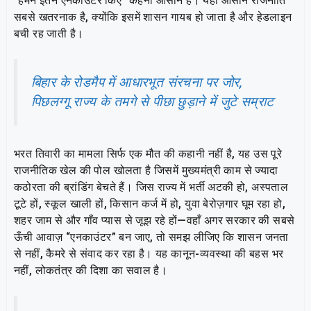
“हमने इतने एनकाउंटर किए” कहना आसान है। यही आसान राजनीति
सबसे खतरनाक है, क्योंकि इसमें शासन गायब हो जाता है और हेडलाइन
बची रह जाती है।
बिहार के रोडमैप में आधारभूत संरचना पर जोर,
पिछलग्गू राज्य के तमगे से पीछा छुड़ाने में जुटे सम्राट
भरत तिवारी का मामला सिर्फ एक मौत की कहानी नहीं है, यह उस पूरे
राजनीतिक खेल की पोल खोलता है जिसमें मुख्यमंत्री काम से ज्यादा
कठोरता की ब्रांडिंग बेचते हैं। जिस राज्य में भर्ती अटकी हो, अस्पताल
टूटे हों, स्कूल खाली हों, किसान कर्ज में हो, युवा बेरोज़गार घूम रहा हो,
शहर जाम से और गाँव प्यास से जूझ रहे हों—वहाँ अगर सरकार की सबसे
ऊँची आवाज़ “एनकाउंटर” बन जाए, तो समझ लीजिए कि शासन जनता
से नहीं, कैमरे से संवाद कर रहा है। यह कानून-व्यवस्था की बहस भर
नहीं, लोकतंत्र की दिशा का सवाल है।