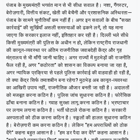
पंजाब के मुख्यमंत्री भगवंत मान से भी सीधा सवाल है। नशा, गैंगस्टर,
बेरोज़गारी, वित्तीय संकट, खेती की बेचैनी और प्रशासनिक अस्थिरता—
पंजाब के सामने चुनौतियाँ कम नहीं हैं। अगर इन सवालों के बीच “सख्त
कार्रवाई” की सुर्खियाँ असली समस्याओं को ढकने लगें, तो यह माना
जाएगा कि सरकार इलाज नहीं, इश्तिहार कर रही है। दिल्ली भले सीधे
किसी मुख्यमंत्री की पुलिस के अधीन न हो, लेकिन राष्ट्रीय राजधानी
की कानून-व्यवस्था पर अंतिम राजनीतिक जवाबदेही केंद्र और गृह
मंत्रालय से भी माँगी जानी चाहिए। अगर राज्यों में मुठभेड़ों की राजनीति
फैल रही है, अगर “कठोरता” को शासन का विकल्प बनाया जा रहा है,
अगर न्यायिक प्रक्रिया से पहले पुलिस कार्रवाई की वाहवाही हो रही है,
तो क्या केंद्र सिर्फ तमाशबीन बना रहेगा? मुठभेड़ अब कानून-व्यवस्था
का आखिरी उपाय नहीं, राजनीतिक औजार बनती जा रही है। अदालतों
को मजबूत करना कठिन है। पुलिस जांच सुधारना कठिन है। फोरेंसिक
ढाँचा बनाना कठिन है। गवाह सुरक्षा लागू करना कठिन है। भ्रष्टाचार
पर लगाम लगाना कठिन है। भर्ती घोटाले रोकना कठिन है। सरकारी
अस्पतालों को ठीक करना कठिन है। स्कूलों की हालत सुधारना कठिन
है। बेरोज़गारी कम करना कठिन है। लेकिन “हम अपराधियों को ठोक
देंगे” कहना बहुत आसान है। “हम डर पैदा कर देंगे” कहना आसान है।